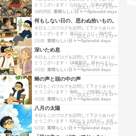
けっこう不思議なことではないだろうか。
とうございます！ たびたび、日本の時間の
うんこだけで…
正確さについて、外国から賛美の声が寄せ
35時間前
素晴らしい日々〜Splendid days
られることがある。電車はほぼ時刻表どお
何もしない日の、思わぬ拾いもの。
りに到着する。待ち合わせにも遅れない。
約束した納期はきちんと守る。凄いこと
今日もこのブログを訪問して下さりありが
だ！自分たちにはそこまでできない。そん
とうございます！ 連日のように、熱中症ア
な驚きと尊敬の…
ラートがでていたのに、あら？これは秋
2日前
素晴らしい日々〜Splendid days
風？と思うような風が吹き、日陰に入れ
深いため息
ば、エアコンの冷気が流れてきているのか
のような涼しさ。ここ数日、どうも脳内と
今日もこのブログを訪問して下さりありが
体感のギャップで、調子の狂う東京です😅
とうございます！ 18連勤目。終わりました
さて、今日は一日…
よ、終わりました！明日は待望の丸一日フ
3日前
素晴らしい日々〜Splendid days
リー。今日は仕事をサクサクこなし、お昼
蝉の声と頭の中の声
過ぎには終わった。連続勤務を終えた自分
へのご褒美みたいなもので、僕のお昼とし
今日もこのブログを訪問して下さりありが
てはちょっと贅沢に、サイゼリヤで好きな
とうございます！ 例年、この時期になる
ものを頼み…
と、我が家の庭は蝉の幼虫が出てきた穴
4日前
素晴らしい日々〜Splendid days
で、地面が穴ぼこだらけになる、はず、な
八月の太陽
のだけど、今年はほとんど見かけない。庭
を探しまわって、ようやくいくつか見つけ
今日もこのブログを訪問して下さりありが
られる程度だった。世の中でも、心なしか
とうございます！ 8月だ もう8月だ、 8月だ
蝉の鳴き声が少な…
（ひでぴん😅）時の流れの速さと、忙殺さ
5日前
素晴らしい日々〜Splendid days
れていく毎日を嘆きながら、くだらない