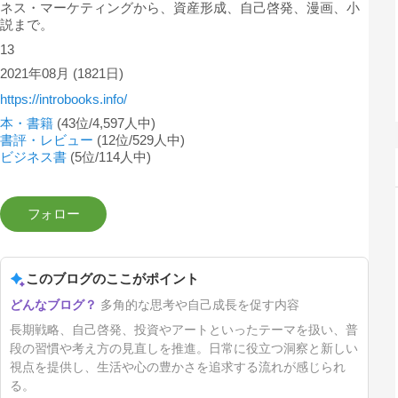
ネス・マーケティングから、資産形成、自己啓発、漫画、小
説まで。
13
2021年08月
(1821日)
https://introbooks.info/
本・書籍
(43位/4,597人中)
書評・レビュー
(12位/529人中)
ビジネス書
(5位/114人中)
このブログのここがポイント
多角的な思考や自己成長を促す内容
長期戦略、自己啓発、投資やアートといったテーマを扱い、普
段の習慣や考え方の見直しを推進。日常に役立つ洞察と新しい
視点を提供し、生活や心の豊かさを追求する流れが感じられ
る。