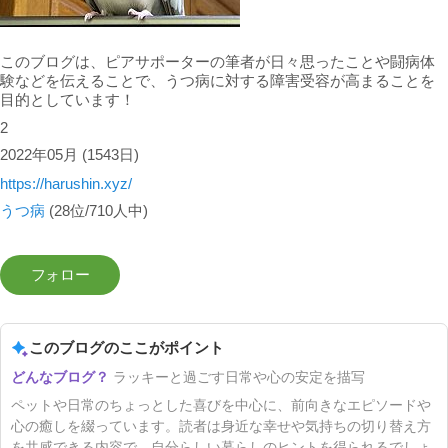
このブログは、ピアサポーターの筆者が日々思ったことや闘病体
験などを伝えることで、うつ病に対する障害受容が高まることを
目的としています！
2
2022年05月
(1543日)
https://harushin.xyz/
うつ病
(28位/710人中)
このブログのここがポイント
ラッキーと過ごす日常や心の安定を描写
ペットや日常のちょっとした喜びを中心に、前向きなエピソードや
心の癒しを綴っています。読者は身近な幸せや気持ちの切り替え方
を共感できる内容で、自分らしい暮らしのヒントを得られるでしょ