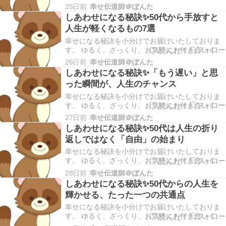
さいませ。 こんにちは幸せ伝道師＠ぽんたです。
25日前
幸せ伝道師＠ぽんた
本日もご訪問いただきありがとうございます。 ＊
しあわせになる秘訣✨50代から手放すと
早速ですが、ブログランキングに参加しておりま
人生が軽くなるもの7選
す。あなたの１ポチが私のモチベーションにつな
がりま…
幸せになる秘訣を小分けでお届けいたしておりま
す。 ゆるく、ざっくり、お気軽にお付き合いくだ
さいませ。 こんにちは幸せ伝道師＠ぽんたです。
26日前
幸せ伝道師＠ぽんた
本日もご訪問いただきありがとうございます。 ＊
しあわせになる秘訣✨「もう遅い」と思
早速ですが、ブログランキングに参加しておりま
った瞬間が、人生のチャンス
す。あなたの１ポチが私のモチベーションにつな
がりま…
幸せになる秘訣を小分けでお届けいたしておりま
す。 ゆるく、ざっくり、お気軽にお付き合いくだ
さいませ。 こんにちは幸せ伝道師＠ぽんたです。
27日前
幸せ伝道師＠ぽんた
本日もご訪問いただきありがとうございます。 ＊
しあわせになる秘訣✨50代は人生の折り
早速ですが、ブログランキングに参加しておりま
返しではなく「自由」の始まり
す。あなたの１ポチが私のモチベーションにつな
がりま…
幸せになる秘訣を小分けでお届けいたしておりま
す。 ゆるく、ざっくり、お気軽にお付き合いくだ
さいませ。 こんにちは幸せ伝道師＠ぽんたです。
28日前
幸せ伝道師＠ぽんた
本日もご訪問いただきありがとうございます。 ＊
しあわせになる秘訣✨50代からの人生を
早速ですが、ブログランキングに参加しておりま
輝かせる、たった一つの共通点
す。あなたの１ポチが私のモチベーションにつな
がりま…
幸せになる秘訣を小分けでお届けいたしておりま
す。 ゆるく、ざっくり、お気軽にお付き合いくだ
さいませ。 こんにちは幸せ伝道師＠ぽんたです。