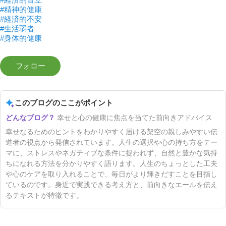
#精神的健康
#経済的不安
#生活弱者
#身体的健康
このブログのここがポイント
幸せと心の健康に焦点を当てた前向きアドバイス
幸せなるためのヒントをわかりやすく届ける架空の親しみやすい伝
道者の視点から発信されています。人生の選択や心の持ち方をテー
マに、ストレスやネガティブな条件に捉われず、自然と豊かな気持
ちになれる方法を分かりやすく語ります。人生のちょっとした工夫
や心のケアを取り入れることで、毎日がより輝きだすことを目指し
ているのです。身近で実践できる考え方と、前向きなエールを伝え
るテキストが特徴です。