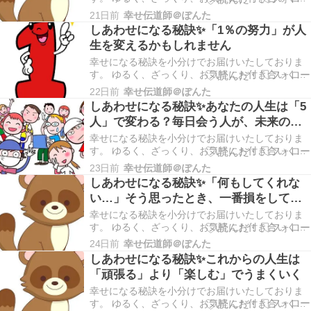
さいませ。 こんにちは幸せ伝道師＠ぽんたです。
21日前
幸せ伝道師＠ぽんた
本日もご訪問いただきありがとうございます。 ＊
しあわせになる秘訣✨「1％の努力」が人
早速ですが、ブログランキングに参加しておりま
生を変えるかもしれません
す。あなたの１ポチが私のモチベーションにつな
がりま…
幸せになる秘訣を小分けでお届けいたしておりま
す。 ゆるく、ざっくり、お気軽にお付き合いくだ
さいませ。 こんにちは幸せ伝道師＠ぽんたです。
22日前
幸せ伝道師＠ぽんた
本日もご訪問いただきありがとうございます。 ＊
しあわせになる秘訣✨あなたの人生は「5
早速ですが、ブログランキングに参加しておりま
人」で変わる？毎日会う人が、未来のあ
す。あなたの１ポチが私のモチベーションにつな
なたをつくっています
がりま…
幸せになる秘訣を小分けでお届けいたしておりま
す。 ゆるく、ざっくり、お気軽にお付き合いくだ
さいませ。 こんにちは幸せ伝道師＠ぽんたです。
23日前
幸せ伝道師＠ぽんた
本日もご訪問いただきありがとうございます。 ＊
しあわせになる秘訣✨「何もしてくれな
早速ですが、ブログランキングに参加しておりま
い…」そう思ったとき、一番損をしてい
す。あなたの１ポチが私のモチベーションにつな
るのは誰でしょう？
がりま…
幸せになる秘訣を小分けでお届けいたしておりま
す。 ゆるく、ざっくり、お気軽にお付き合いくだ
さいませ。 こんにちは幸せ伝道師＠ぽんたです。
24日前
幸せ伝道師＠ぽんた
本日もご訪問いただきありがとうございます。 ＊
しあわせになる秘訣✨これからの人生は
早速ですが、ブログランキングに参加しておりま
「頑張る」より「楽しむ」でうまくいく
す。あなたの１ポチが私のモチベーションにつな
がりま…
幸せになる秘訣を小分けでお届けいたしておりま
す。 ゆるく、ざっくり、お気軽にお付き合いくだ