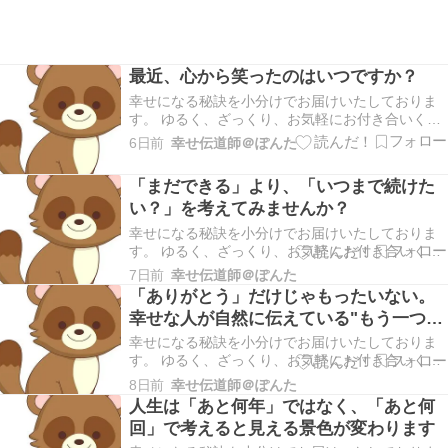
最近、心から笑ったのはいつですか？
幸せになる秘訣を小分けでお届けいたしておりま
す。 ゆるく、ざっくり、お気軽にお付き合いくだ
さいませ。 こんにちは幸せ伝道師＠ぽんたです。
6日前
幸せ伝道師＠ぽんた
本日もご訪問いただきありがとうございます。 ＊
早速ですが、ブログランキングに参加しておりま
「まだできる」より、「いつまで続けた
す。あなたの１ポチが私のモチベーションにつな
い？」を考えてみませんか？
がりま…
幸せになる秘訣を小分けでお届けいたしておりま
す。 ゆるく、ざっくり、お気軽にお付き合いくだ
さいませ。 こんにちは幸せ伝道師＠ぽんたです。
7日前
幸せ伝道師＠ぽんた
本日もご訪問いただきありがとうございます。 ＊
「ありがとう」だけじゃもったいない。
早速ですが、ブログランキングに参加しておりま
幸せな人が自然に伝えている"もう一つの
す。あなたの１ポチが私のモチベーションにつな
言葉"
がりま…
幸せになる秘訣を小分けでお届けいたしておりま
す。 ゆるく、ざっくり、お気軽にお付き合いくだ
さいませ。 こんにちは幸せ伝道師＠ぽんたです。
8日前
幸せ伝道師＠ぽんた
本日もご訪問いただきありがとうございます。 ＊
人生は「あと何年」ではなく、「あと何
早速ですが、ブログランキングに参加しておりま
回」で考えると見える景色が変わります
す。あなたの１ポチが私のモチベーションにつな