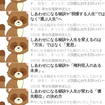
す。 ゆるく、ざっくり、お気軽にお付き合いくだ
さいませ。 こんにちは幸せ伝道師＠ぽんたです。
13日前
幸せ伝道師＠ぽんた
本日もご訪問いただきありがとうございます。 ＊
しあわせになる秘訣✨"我慢する人生"では
早速ですが、ブログランキングに参加しておりま
なく"選ぶ人生"へ
す。あなたの１ポチが私のモチベーションにつな
がりま…
幸せになる秘訣を小分けでお届けいたしておりま
す。 ゆるく、ざっくり、お気軽にお付き合いくだ
さいませ。 こんにちは幸せ伝道師＠ぽんたです。
14日前
幸せ伝道師＠ぽんた
本日もご訪問いただきありがとうございます。 ＊
しあわせになる秘訣✨人生を変えるのは
早速ですが、ブログランキングに参加しておりま
「方法」ではなく「意思」
す。あなたの１ポチが私のモチベーションにつな
がりま…
幸せになる秘訣を小分けでお届けいたしておりま
す。 ゆるく、ざっくり、お気軽にお付き合いくだ
さいませ。 こんにちは幸せ伝道師＠ぽんたです。
15日前
幸せ伝道師＠ぽんた
本日もご訪問いただきありがとうございます。 ＊
しあわせになる秘訣✨「権利収入のある
早速ですが、ブログランキングに参加しておりま
未来」。
す。あなたの１ポチが私のモチベーションにつな
がりま…
幸せになる秘訣を小分けでお届けいたしておりま
す。 ゆるく、ざっくり、お気軽にお付き合いくだ
さいませ。 こんにちは幸せ伝道師＠ぽんたです。
16日前
幸せ伝道師＠ぽんた
本日もご訪問いただきありがとうございます。 ＊
しあわせになる秘訣✨人生が変わる「優
早速ですが、ブログランキングに参加しておりま
先順位」の決め方
す。あなたの１ポチが私のモチベーションにつな
がりま…
幸せになる秘訣を小分けでお届けいたしておりま