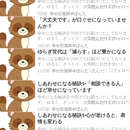
がりま…
幸せになる秘訣を小分けでお届けいたしておりま
す。 ゆるく、ざっくり、お気軽にお付き合いくだ
さいませ。 こんにちは幸せ伝道師＠ぽんたです。
9日前
幸せ伝道師＠ぽんた
本日もご訪問いただきありがとうございます。 ＊
「大丈夫です」が口ぐせになっていませ
早速ですが、ブログランキングに参加しておりま
んか？
す。あなたの１ポチが私のモチベーションにつな
がりま…
幸せになる秘訣を小分けでお届けいたしておりま
す。 ゆるく、ざっくり、お気軽にお付き合いくだ
さいませ。 こんにちは幸せ伝道師＠ぽんたです。
10日前
幸せ伝道師＠ぽんた
本日もご訪問いただきありがとうございます。 ＊
ゆらぎ世代は「減らす」ほど豊かになる
早速ですが、ブログランキングに参加しておりま
幸せになる秘訣を小分けでお届けいたしておりま
す。あなたの１ポチが私のモチベーションにつな
す。 ゆるく、ざっくり、お気軽にお付き合いくだ
がりま…
さいませ。 こんにちは幸せ伝道師＠ぽんたです。
11日前
幸せ伝道師＠ぽんた
本日もご訪問いただきありがとうございます。 ＊
早速ですが、ブログランキングに参加しておりま
しあわせになる秘訣✨「相談できる人」
す。あなたの１ポチが私のモチベーションにつな
ほど幸せになっています
がりま…
幸せになる秘訣を小分けでお届けいたしておりま
す。 ゆるく、ざっくり、お気軽にお付き合いくだ
さいませ。 こんにちは幸せ伝道師＠ぽんたです。
12日前
幸せ伝道師＠ぽんた
本日もご訪問いただきありがとうございます。 ＊
しあわせになる秘訣✨心が老けると、表
早速ですが、ブログランキングに参加しておりま
情も変わる
す。あなたの１ポチが私のモチベーションにつな
がりま…
幸せになる秘訣を小分けでお届けいたしておりま