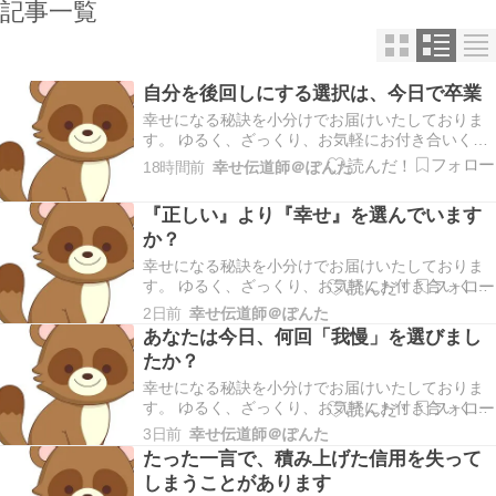
記事一覧
自分を後回しにする選択は、今日で卒業
幸せになる秘訣を小分けでお届けいたしておりま
す。 ゆるく、ざっくり、お気軽にお付き合いくだ
さいませ。 こんにちは幸せ伝道師＠ぽんたです。
18時間前
幸せ伝道師＠ぽんた
本日もご訪問いただきありがとうございます。 ＊
早速ですが、ブログランキングに参加しておりま
『正しい』より『幸せ』を選んでいます
す。あなたの１ポチが私のモチベーションにつな
か？
がりま…
幸せになる秘訣を小分けでお届けいたしておりま
す。 ゆるく、ざっくり、お気軽にお付き合いくだ
さいませ。 こんにちは幸せ伝道師＠ぽんたです。
2日前
幸せ伝道師＠ぽんた
本日もご訪問いただきありがとうございます。 ＊
あなたは今日、何回「我慢」を選びまし
早速ですが、ブログランキングに参加しておりま
たか？
す。あなたの１ポチが私のモチベーションにつな
がりま…
幸せになる秘訣を小分けでお届けいたしておりま
す。 ゆるく、ざっくり、お気軽にお付き合いくだ
さいませ。 こんにちは幸せ伝道師＠ぽんたです。
3日前
幸せ伝道師＠ぽんた
本日もご訪問いただきありがとうございます。 ＊
たった一言で、積み上げた信用を失って
早速ですが、ブログランキングに参加しておりま
しまうことがあります
す。あなたの１ポチが私のモチベーションにつな