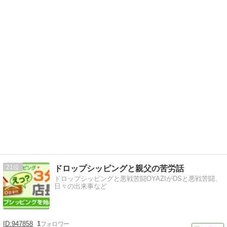
21
ドロップシッピングと親父の苦労話
ドロップシッピングと悪戦苦闘OYAZIがDSと悪戦苦闘、
日々の出来事など
947858
1