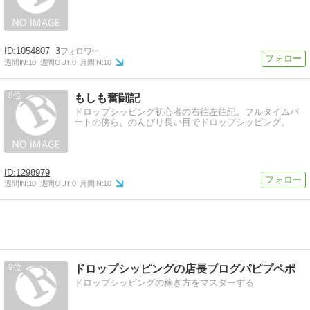
1054807
3
週間IN:
10
週間OUT:
0
月間IN:
10
8
もしも奮闘記
ドロップシッピング初心者の右往左往記。フルタイムパ
ートの傍ら、のんびり長い目でドロップシッピング。
1298979
週間IN:
10
週間OUT:
0
月間IN:
10
9
ドロップシッピングの店長ブログパピプペポ
ドロップシッピングの稼ぎ方をマスターする