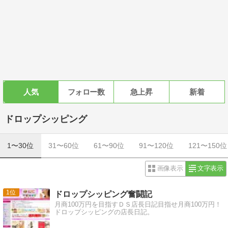
人気
フォロー数
急上昇
新着
ドロップシッピング
1〜30位
31〜60位
61〜90位
91〜120位
121〜150位
画像表示
文字表示
1
ドロップシッピング奮闘記
月商100万円を目指すＤＳ店長日記目指せ月商100万円！
ドロップシッピングの店長日記。