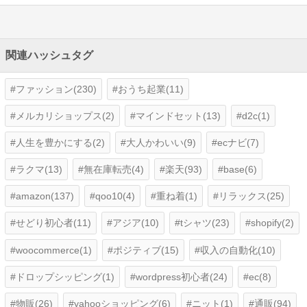
関連ハッシュタグ
ファッション(230)
おうち起業(11)
メルカリショップス(2)
マインドセット(13)
d2c(1)
人生を豊かにする(2)
大人かわいい(9)
ecナビ(7)
ラクマ(13)
無在庫転売(4)
楽天(93)
base(6)
amazon(137)
qoo10(4)
重ね着(1)
リラックス(25)
せどり初心者(11)
アジア(10)
tシャツ(23)
shopify(2)
woocommerce(1)
ポジティブ(15)
収入の自動化(10)
ドロップシッピング(1)
wordpress初心者(24)
ec(8)
物販(26)
yahooショッピング(6)
ニット(1)
通販(94)