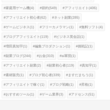
家庭用ゲーム機(4)
節約(549)
アフィリエイト(406)
アフィリエイト初心者(62)
ネット副業(285)
ゲームビジネス(1)
フリーカメラマン(1)
無料ソフト(4)
ブログアフィリエイト(119)
ビジネス英会話(1)
増田真知宇(1)
編集プロダクション(1)
挑戦記(1)
副業ブログ(244)
お金(310)
ai軍団(1)
アフィリエイト副業(2)
副業初心者(119)
真知宇(1)
素材販売(1)
ブログ初心者(339)
ますだまちう(1)
アフィリエイトで稼ぐ(1)
ブログ戦略(1)
昇格(1)
おすすめツール(1)
ゲーム業界(3)
アドセンス(51)