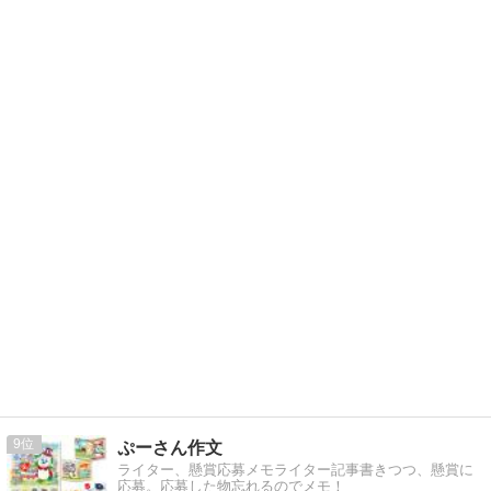
9
ぷーさん作文
ライター、懸賞応募メモライター記事書きつつ、懸賞に
応募。応募した物忘れるのでメモ！