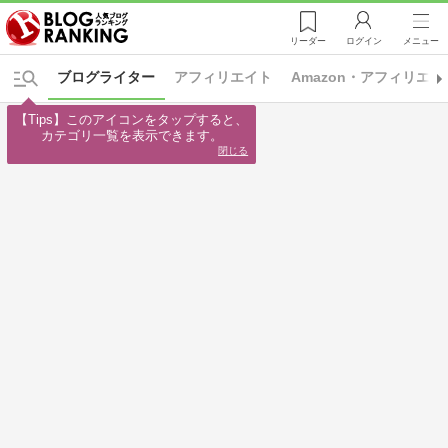
リーダー
ログイン
メニュー
ブログライター
アフィリエイト
Amazon・アフィリエイ
【Tips】このアイコンをタップすると、

カテゴリ一覧を表示できます。
閉じる