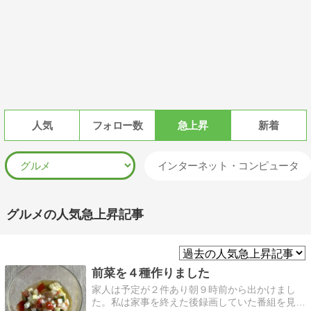
人気
フォロー数
急上昇
新着
インターネット・コンピュータ
グルメの人気急上昇記事
前菜を４種作りました
家人は予定が２件あり朝９時前から出かけまし
た。私は家事を終えた後録画していた番組を見て