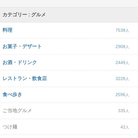
カテゴリー : グルメ
料理
7538
お菓子・デザート
2908
お酒・ドリンク
2449
レストラン・飲食店
3228
食べ歩き
2596
ご当地グルメ
335
つけ麺
42