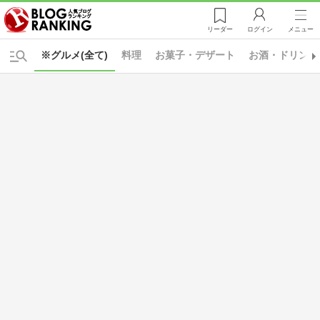
リーダー
ログイン
メニュー
※グルメ(全て)
料理
お菓子・デザート
お酒・ドリンク