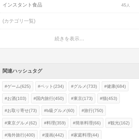
インスタント食品
45
(カテゴリ一覧)
続きを表示…
関連ハッシュタグ
ゲーム(625)
ペット(234)
グルメ(733)
健康(684)
お酒(103)
国内旅行(450)
東京(173)
猫(453)
お取り寄せ(73)
b級グルメ(60)
旅行(750)
東京グルメ(62)
料理(359)
簡単料理(66)
観光(162)
海外旅行(400)
漫画(442)
家庭料理(44)