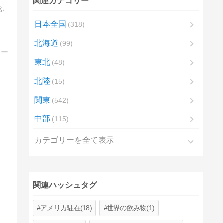
関連カテゴリー
ふ
こ
日本全国
318
北海道
99
東北
48
北陸
15
関東
542
中部
115
カテゴリーを全て表示
関連ハッシュタグ
アメリカ駐在(18)
世界の飲み物(1)