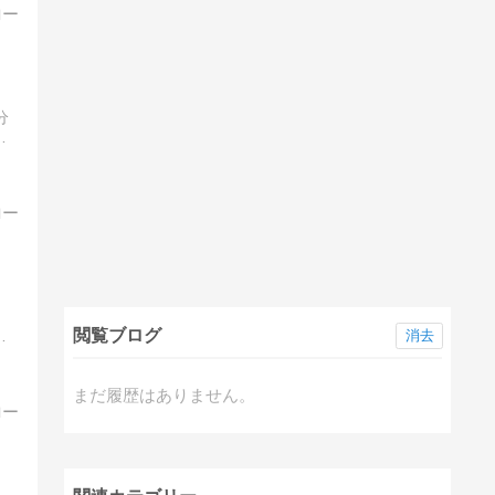
分
い
閲覧ブログ
携
消去
まだ履歴はありません。