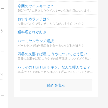
今回のウイスキーは？
2024年7月に購入したウイスキーのどれが気になりますか？
おすすめランチは？
今日のベルクでランチ、どちらがおすすめですか？
う
鰻料理どれが好き
バーミヤンランチ選択
バーミヤンで油淋鶏定食を食べるならどれが好き？
四谷の支那そば屋 こうやについてどう思いますか？
四谷の支那そば屋 こうやでの食事体験についてどう思いましたか？
ハワイの Huli Huli チキン、なんて呼んでる？
本場ハワイではローカルはなんて呼んでるんでしょうか？ いろんな読み方をする人がいるので正解を教えてください♪
ディ
続きを表示