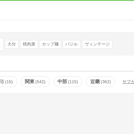
検索
大分
焼肉屋
カップ麺
バジル
ヴィンテージ
陸
関東
中部
近畿
15
542
115
362
サブ