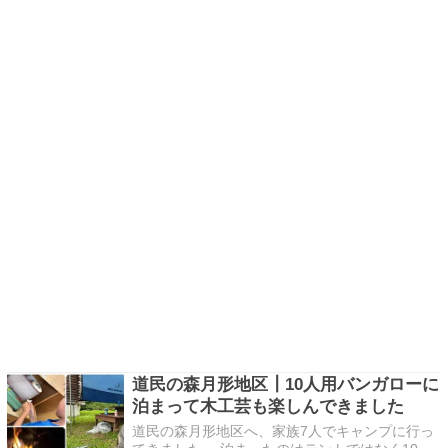
道民の森月形地区┃10人用バンガローに
泊まって木工芸も楽しんできました
道民の森月形地区へ、家族7人でキャンプに行っ