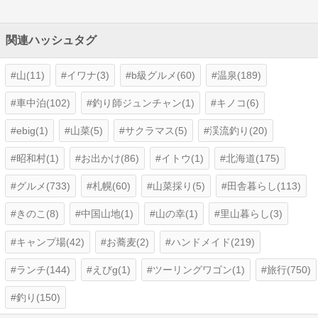
関連ハッシュタグ
山(11)
イワナ(3)
b級グルメ(60)
温泉(189)
車中泊(102)
釣り師ジュンチャン(1)
キノコ(6)
ebig(1)
山菜(5)
サクラマス(5)
渓流釣り(20)
昭和村(1)
お出かけ(86)
イトウ(1)
北海道(175)
グルメ(733)
札幌(60)
山菜採り(5)
田舎暮らし(113)
きのこ(8)
中国山地(1)
山の幸(1)
里山暮らし(3)
キャンプ場(42)
お蕎麦(2)
ハンドメイド(219)
ランチ(144)
えびg(1)
ツーリングワゴン(1)
旅行(750)
釣り(150)