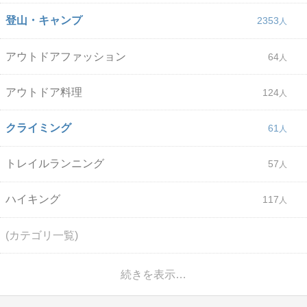
登山・キャンプ
2353
アウトドアファッション
64
アウトドア料理
124
クライミング
61
トレイルランニング
57
ハイキング
117
(カテゴリ一覧)
続きを表示…