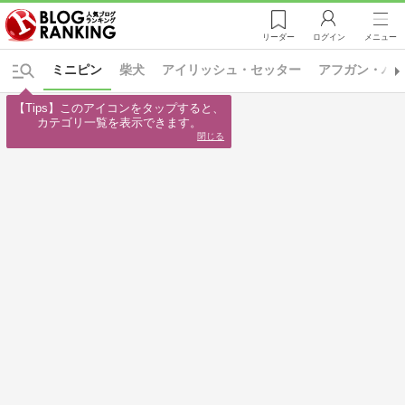
リーダー
ログイン
メニュー
ミニピン
柴犬
アイリッシュ・セッター
アフガン・ハ
【Tips】このアイコンをタップすると、

カテゴリ一覧を表示できます。
閉じる