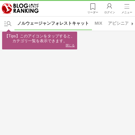
リーダー
ログイン
メニュー
ノルウェージャンフォレストキャット
MIX
アビシニアン
【Tips】このアイコンをタップすると、

カテゴリ一覧を表示できます。
閉じる