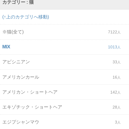
カテゴリー : 猫
(↑上のカテゴリへ移動)
※猫(全て)
7122
MIX
1013
アビシニアン
33
アメリカンカール
16
アメリカン・ショートヘア
142
エキゾチック・ショートヘア
28
エジプシャンマウ
3