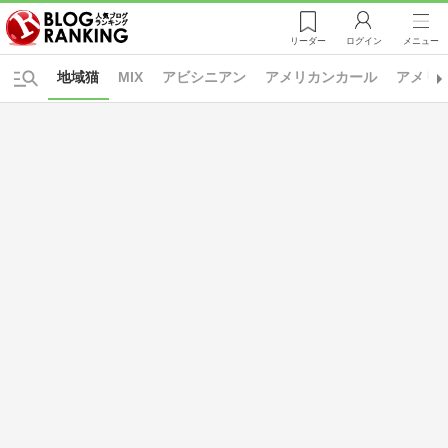
リーダー
ログイン
メニュー
地域猫
MIX
アビシニアン
アメリカンカール
アメリ