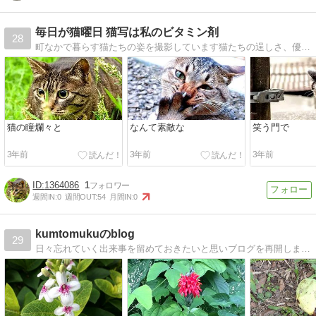
毎日が猫曜日 猫写は私のビタミン剤
28
町なかで暮らす猫たちの姿を撮影しています猫たちの逞しさ、優しさが伝わればと思います。
猫の瞳爛々と
なんて素敵な
笑う門で
3年前
3年前
3年前
1364086
1
週間IN:
0
週間OUT:
54
月間IN:
0
kumtomukuのblog
29
日々忘れていく出来事を留めておきたいと思いブログを再開しました。個人の備忘録としてだけではなくどなたかのお役に立てれば幸いです。以前ブログに少し書いたものは、2019年12月15日にサービスが終了していました。引っ越しできず。。