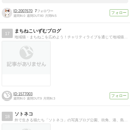
2007670
7
週間IN:
0
週間OUT:
80
月間IN:
5
まちねこいずむブログ
17
地域猫・まちねこを広めよう！チャリティライブを通じて地域猫・まちねこを広めています
1577003
週間IN:
0
週間OUT:
9
月間IN:
3
ソトネコ
18
外で生きる猫たち「ソトネコ」の写真ブログ公園、街角、港、島で生きる姿を追いました。