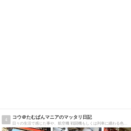
コウ＠たむぱんマニアのマッタリ日記
4
日々の生活で感じた事や、航空機 戦闘機もしくは列車に纏わる色々を綴ります