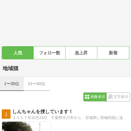
人気
フォロー数
急上昇
新着
地域猫
1〜30位
31〜60位
画像表示
文字表示
しんちゃんを捜しています！
1
２０１７年10月24日 千葉県市川市から、宮城県に荷物同様に送られてしまった、地域猫のしんちゃんを捜しています。