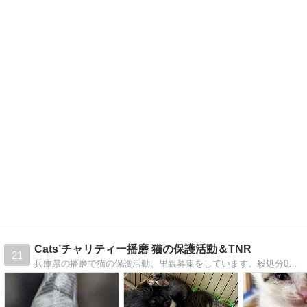
Cats’チャリティー播磨 猫の保護活動＆TNR
21
兵庫県の播磨で猫の保護活動、里親募集をしています。殺処分0を目指して活動しております！