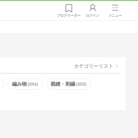
ブログ
リーダー
ログイン
メニュー
カテゴリーリスト
編み物
裁縫・刺繍
654
659