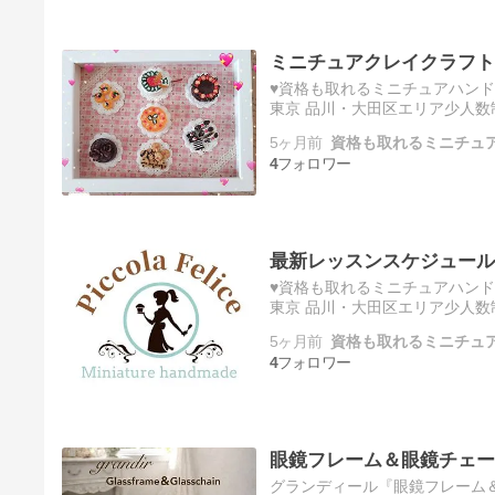
ミニチュアクレイクラフト
♥資格も取れるミニチュアハンドメイ
東京 品川・大田区エリア少人数
ミニチュアクレイクラフト、生
5ヶ月前
資格も取れるミニチュ
4
最新レッスンスケジュール
♥資格も取れるミニチュアハンドメイ
東京 品川・大田区エリア少人数
4月・5月の最新レッスンスケジ
5ヶ月前
資格も取れるミニチュ
4
眼鏡フレーム＆眼鏡チェー
グランディール『眼鏡フレーム