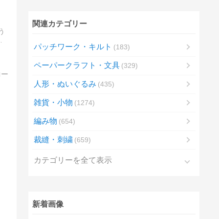
関連カテゴリー
う
は
パッチワーク・キルト
183
ペーパークラフト・文具
329
人形・ぬいぐるみ
435
雑貨・小物
1274
編み物
654
裁縫・刺繍
659
カテゴリーを全て表示
新着画像