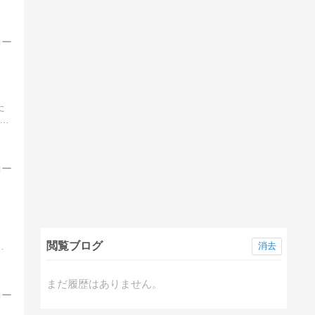
た
が
閲覧ブログ
リ
消去
まだ履歴はありません。