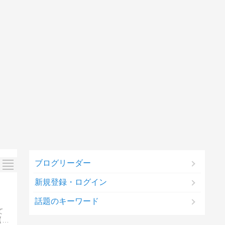
ブログリーダー
新規登録・ログイン
話題のキーワード
て
【イ