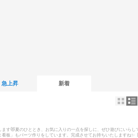
急上昇
新着
します😻夏のひととき、お気に入りの一点を探しに、ぜひ遊びにいらし
ま看板」もパーツ作りをしています。完成させてお持ちいたしますね✨️