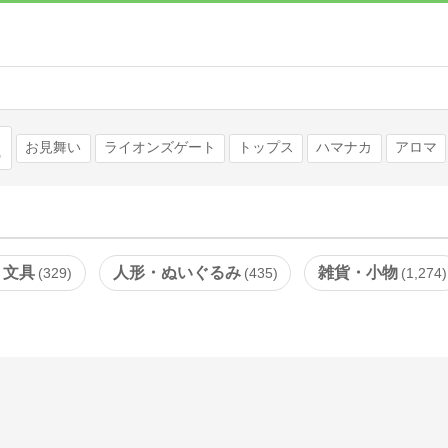
検索
お見舞い
ライオンズゲート
トップス
ハマナカ
アロマ
・文具
人形・ぬいぐるみ
雑貨・小物
329
435
1,274