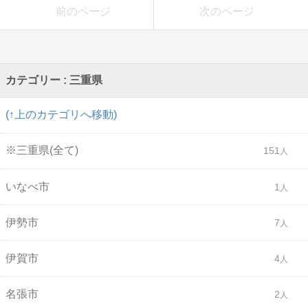
前のページ
次のページ
カテゴリー : 三重県
(↑上のカテゴリへ移動)
※三重県(全て)
151
いなべ市
1
伊勢市
7
伊賀市
4
名張市
2