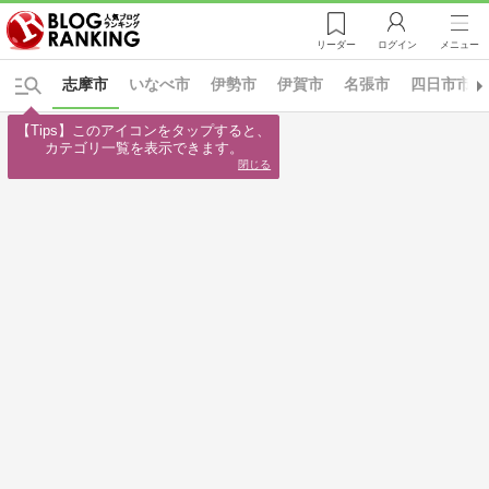
リーダー
ログイン
メニュー
志摩市
いなべ市
伊勢市
伊賀市
名張市
四日市市
【Tips】このアイコンをタップすると、

カテゴリ一覧を表示できます。
閉じる