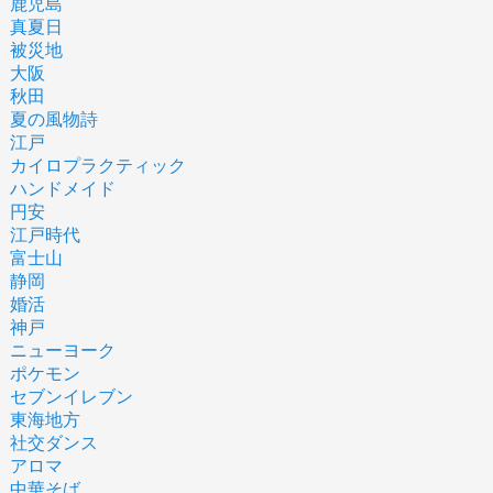
鹿児島
真夏日
被災地
大阪
秋田
夏の風物詩
江戸
カイロプラクティック
ハンドメイド
円安
江戸時代
富士山
静岡
婚活
神戸
ニューヨーク
ポケモン
セブンイレブン
東海地方
社交ダンス
アロマ
中華そば