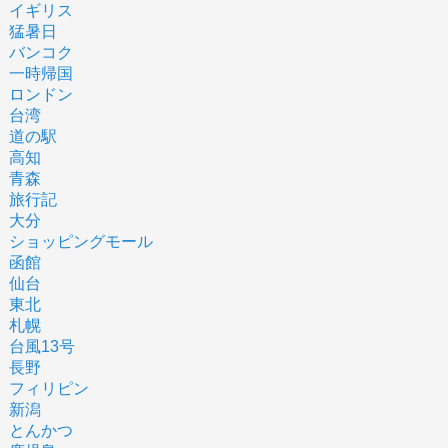
イギリス
猛暑日
バンコク
一時帰国
ロンドン
台湾
道の駅
高知
青森
旅行記
大分
ショッピングモール
函館
仙台
東北
札幌
台風13号
長野
フィリピン
新潟
とんかつ