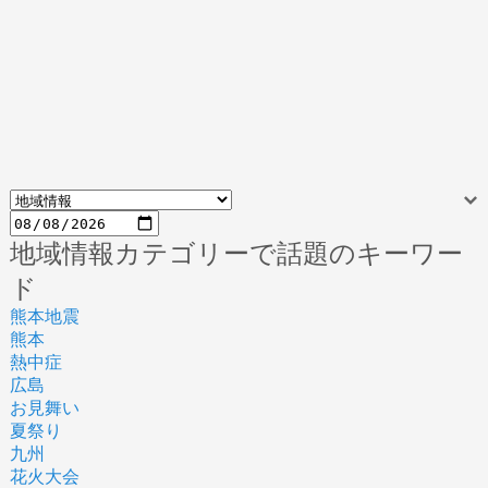
地域情報カテゴリーで話題のキーワー
ド
熊本地震
熊本
熱中症
広島
お見舞い
夏祭り
九州
花火大会