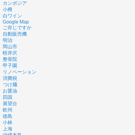
カンボジア
小樽
白ワイン
Google Map
ご存じですか
自動販売機
明治
岡山市
軽井沢
整骨院
甲子園
リノベーション
消費税
つけ麺
お醤油
四国
展望台
欧州
徳島
小林
上海