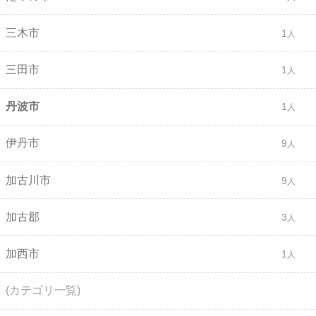
三木市
1
三田市
1
丹波市
1
伊丹市
9
加古川市
9
加古郡
3
加西市
1
(カテゴリ一覧)