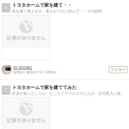
トヨタホームで家を建て・・
6
家を建て替えます。素人がプロに頼んで・・その経緯
1911961
週間IN:
0
週間OUT:
10
月間IN:
0
トヨタホームで家を建ててみた
7
貯金が無いどころか、むしろでマイナスでしたが、住宅購入に挑戦してみました。住宅は決して生活必需品ではありませんが、住宅購入は一回経験してみると面白いです。