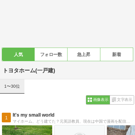
人気
フォロー数
急上昇
新着
トヨタホーム(一戸建)
1〜30位
画像表示
文字表示
It's my small world
1
マイホーム、どう建てた？元英語教員、現在は中国で漫画を配信しています。2014年１月に男の子を出産。