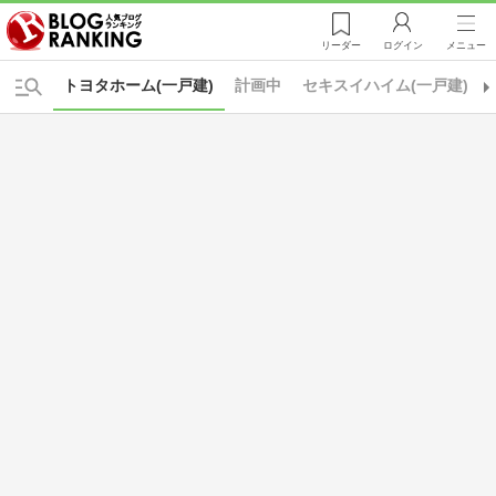
リーダー
ログイン
メニュー
トヨタホーム(一戸建)
計画中
セキスイハイム(一戸建)