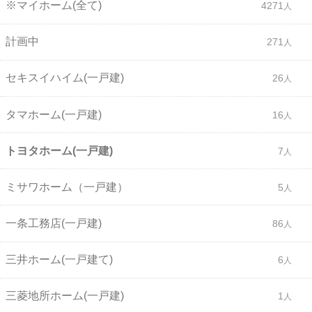
※マイホーム(全て)
4271
計画中
271
セキスイハイム(一戸建)
26
タマホーム(一戸建)
16
トヨタホーム(一戸建)
7
ミサワホーム（一戸建）
5
一条工務店(一戸建)
86
三井ホーム(一戸建て)
6
三菱地所ホーム(一戸建)
1