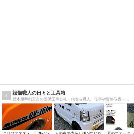
設備職人の日々と工具箱
4
栃木県宇都宮市の設備工事会社・代表＆職人。仕事や資格取得・会社独立やＤＩＹ、作業工具やマキタなどのパワーツールなどをご紹介。たまにコーヒーのおはなしも。
これはオススメ！工進イン
人の車の内装と棚が気にな
夏のエアーク