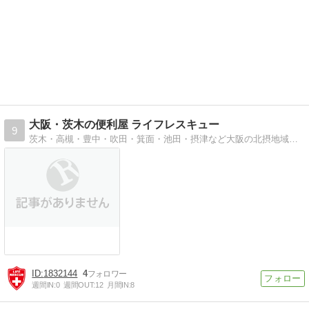
大阪・茨木の便利屋 ライフレスキュー
9
茨木・高槻・豊中・吹田・箕面・池田・摂津など大阪の北摂地域を中心にした大阪府茨木市の便利屋・何でも屋です
1832144
4
週間IN:
0
週間OUT:
12
月間IN:
8