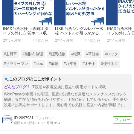
INAX台所水栓 上面施工タ
LIXIL台所シングルレバー水
INAX台所水栓
イプの外し方 ④ホース収納
栓 ハンドルが引っかかる原
イプの外し方 
タイプ/カバーリングが回ら
因と対処方法
外す
2年3ヶ月前
2年4ヶ月前
2年4ヶ月前
ない場合
#山野草
#鞄財布修理
#観葉植物
#転職
#革財布
#ロック
#サラリーマン
#toeic
#革靴
#万年青
#オモト
#便利ネタ
このブログのここがポイント
IT設定や家電交換に役立つ実用ガイドを掲載
WordPressや水回りの修理、配管の知識など身近なメンテナンスのコツを
解説。専門的な情報をわかりやすく、丁寧に紹介しているため、手仕事や
設定の挑戦をサポートします。初心者でも気軽に役立つ内容が満載です。
2097981
1
週間IN:
8
週間OUT:
17
月間IN:
24