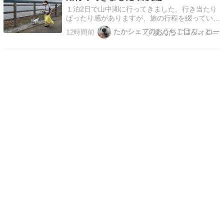
１泊2日で山中湖に行ってきました。行き当たり
ばったり感がありますが、旅の行程を綴っていこ
うと思います。 あとで、詳細はリンクしていく
たかシェフのおうちごはん。と白い犬とチワワ。
12時間前
よ〜。とりあえず、目次です。先日、めずらしく
夫と休みが一緒だったので、山中湖へ行ってきま
した。湖好きなのと、なんとなく涼しそうなイメ
ージがあったのと…