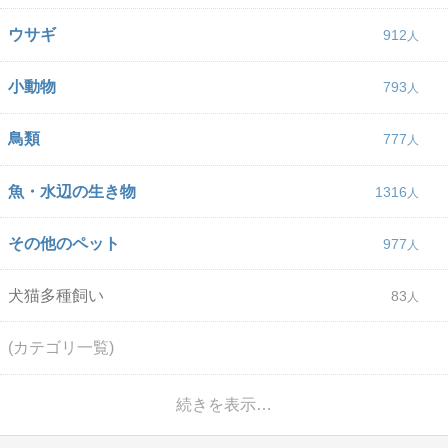
ウサギ
912
小動物
793
鳥類
777
魚・水辺の生き物
1316
その他のペット
977
犬猫多種飼い
83
(カテゴリ一覧)
続きを表示…