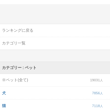
ランキングに戻る
カテゴリ一覧
カテゴリー : ペット
※ペット(全て)
19031
犬
7856
猫
7118