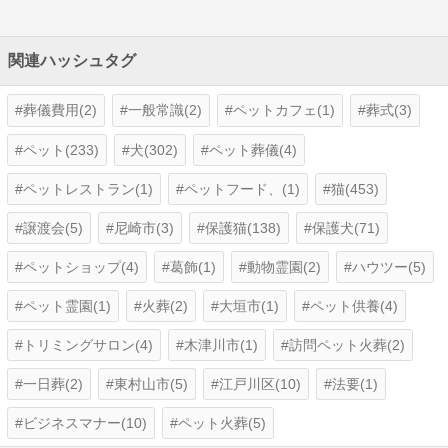
関連ハッシュタグ
葬儀費用(2)
一般常識(2)
ペットカフェ(1)
葬式(3)
ペット(233)
犬(302)
ペット葬儀(4)
ペットレストラン(1)
ペットフード、(1)
猫(453)
譲渡会(5)
尼崎市(3)
保護猫(138)
保護犬(71)
ペットショップ(4)
葛飾(1)
動物霊園(2)
ハウツー(5)
ペット霊園(1)
火葬(2)
大垣市(1)
ペット供養(4)
トリミングサロン(4)
木津川市(1)
訪問ペット火葬(2)
一日葬(2)
東村山市(5)
江戸川区(10)
法要(1)
ビジネスマナー(10)
ペット火葬(5)