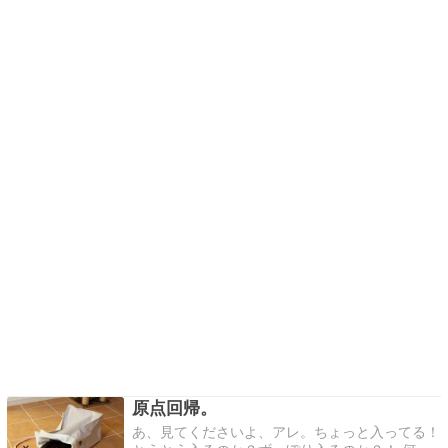
原点回帰。
あ、見てくださいよ、アレ。ちょっと入ってる！