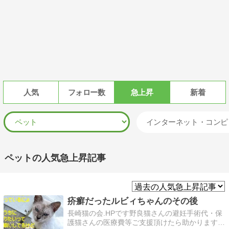
人気
フォロー数
急上昇
新着
インターネット・コンピ
ペットの人気急上昇記事
疥癬だったルビィちゃんのその後
長崎猫の会.HPです野良猫さんの避妊手術代・保
護猫さんの医療費等ご支援頂けたら助かります。