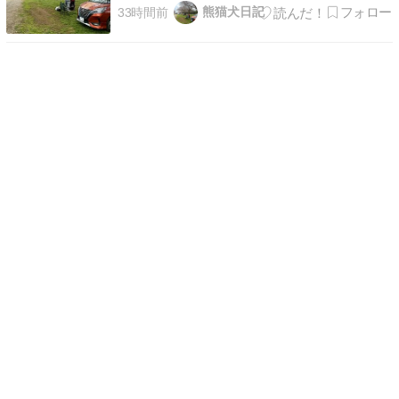
ウンにはちょうどいいのですが、犬の散歩がある
熊猫犬日記
33時間前
我が家の生活サイクルには大きな障害です。局長
です。 ─── さて、本日はペットブログとは関係
のない、少し前のお話を。 “二代目”ポメラニアン
真熊ま…