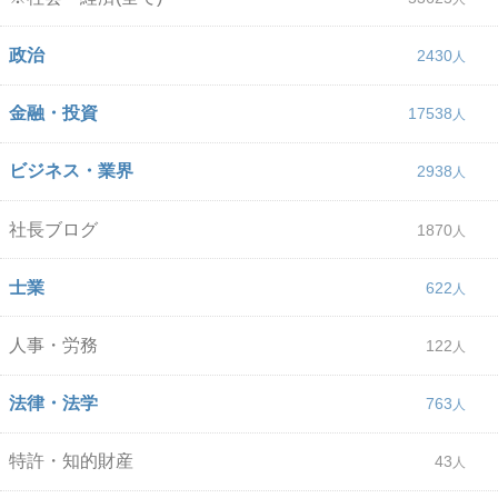
政治
2430
金融・投資
17538
ビジネス・業界
2938
社長ブログ
1870
士業
622
人事・労務
122
法律・法学
763
特許・知的財産
43