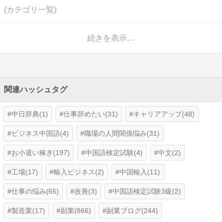
(カテゴリ一覧)
続きを表示…
関連ハッシュタグ
中日辞典(1)
仕事辞めたい(31)
キャリアアップ(48)
ビジネス中国語(4)
職場の人間関係悩み(31)
お小遣い稼ぎ(197)
中国語検定試験(4)
中文(2)
工場(17)
輸入ビジネス(2)
中国輸入(11)
仕事の悩み(65)
改善(3)
中国語検定試験3級(2)
製造業(17)
副業(866)
副業ブログ(244)