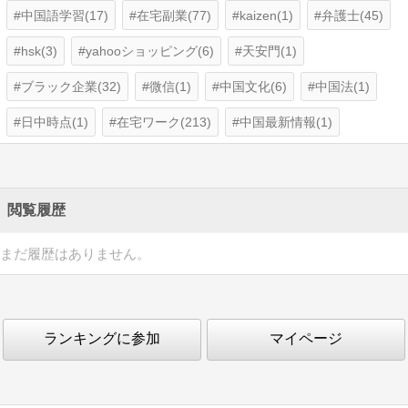
中国語学習(17)
在宅副業(77)
kaizen(1)
弁護士(45)
hsk(3)
yahooショッピング(6)
天安門(1)
ブラック企業(32)
微信(1)
中国文化(6)
中国法(1)
日中時点(1)
在宅ワーク(213)
中国最新情報(1)
閲覧履歴
まだ履歴はありません。
ランキングに参加
マイページ