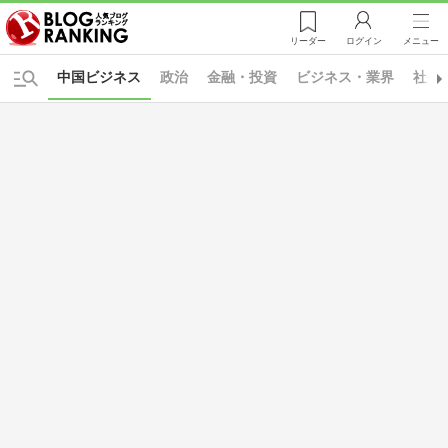
リーダー
ログイン
メニュー
中国ビジネス
政治
金融・投資
ビジネス・業界
社長