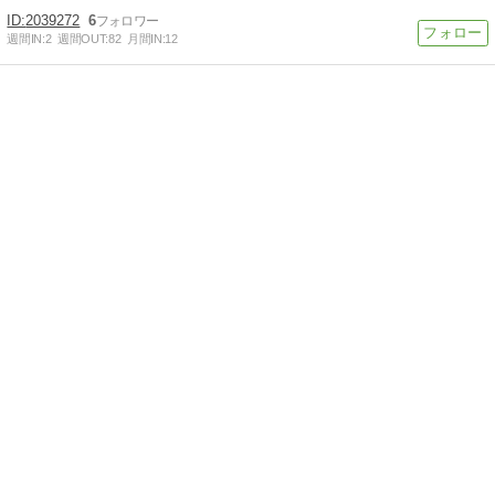
2039272
6
週間IN:
2
週間OUT:
82
月間IN:
12