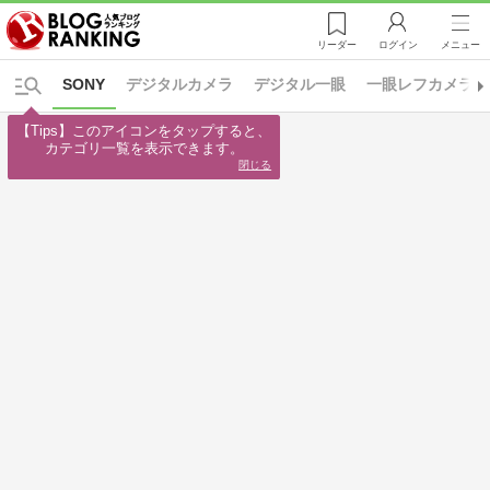
リーダー
ログイン
メニュー
SONY
デジタルカメラ
デジタル一眼
一眼レフカメラ
【Tips】このアイコンをタップすると、

カテゴリ一覧を表示できます。
閉じる