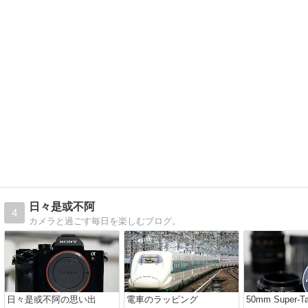
日々是或不阿
4
カメラと過ごす毎日を楽しむブログ。
日々是或不阿の思い出
電車のラッピング
50mm Super-T