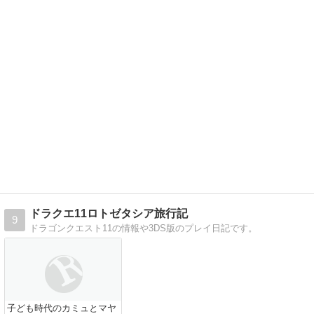
ドラクエ11ロトゼタシア旅行記
9
ドラゴンクエスト11の情報や3DS版のプレイ日記です。
子ども時代のカミュとマヤ