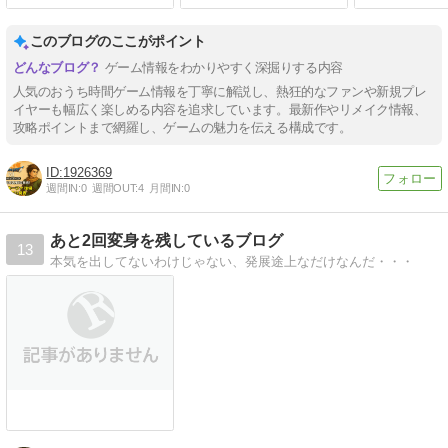
最新情報】
このブログのここがポイント
ゲーム情報をわかりやすく深掘りする内容
人気のおうち時間ゲーム情報を丁寧に解説し、熱狂的なファンや新規プレ
イヤーも幅広く楽しめる内容を追求しています。最新作やリメイク情報、
攻略ポイントまで網羅し、ゲームの魅力を伝える構成です。
1926369
週間IN:
0
週間OUT:
4
月間IN:
0
あと2回変身を残しているブログ
13
本気を出してないわけじゃない、発展途上なだけなんだ・・・