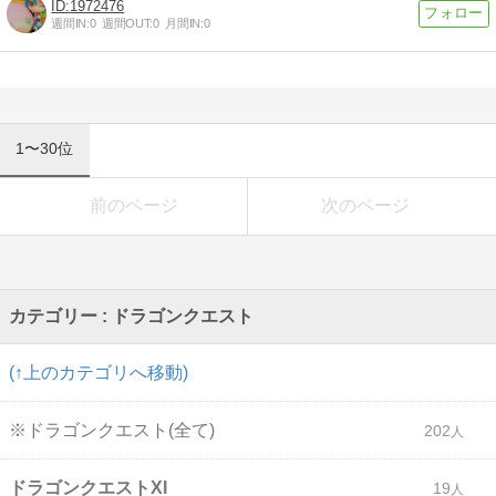
1972476
週間IN:
0
週間OUT:
0
月間IN:
0
1〜30位
前のページ
次のページ
カテゴリー : ドラゴンクエスト
(↑上のカテゴリへ移動)
※ドラゴンクエスト(全て)
202
ドラゴンクエストXI
19