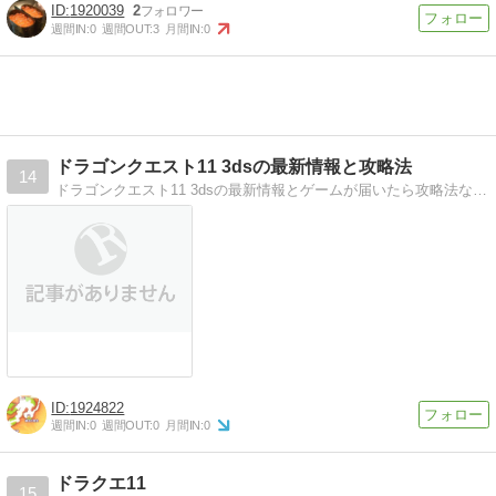
1920039
2
週間IN:
0
週間OUT:
3
月間IN:
0
ドラゴンクエスト11 3dsの最新情報と攻略法
14
ドラゴンクエスト11 3dsの最新情報とゲームが届いたら攻略法なども載せていきます！
1924822
週間IN:
0
週間OUT:
0
月間IN:
0
ドラクエ11
15