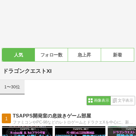
人気
フォロー数
急上昇
新着
ドラゴンクエストXI
1〜30位
画像表示
文字表示
TSAPPS開発室の息抜きゲーム部屋
1
ファミコンやPC-98などのレトロゲームとドラクエXを中心に、新旧幅広いゲームの攻略プレイ日記を毎日コツコツ更新中！YouTubeに投稿しているゲーム動画も紹介していますよ♪