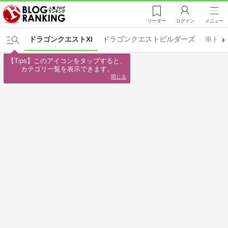
リーダー
ログイン
メニュー
ドラゴンクエストXI
ドラゴンクエストビルダーズ
※ドラ
【Tips】このアイコンをタップすると、

カテゴリ一覧を表示できます。
閉じる