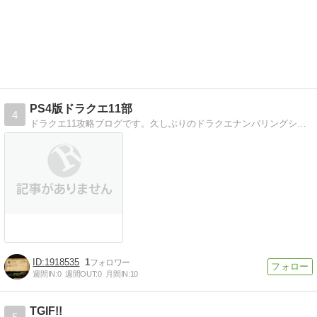
PS4版ドラクエ11部
4
ドラクエ11攻略ブログです。久しぶりのドラクエナンバリングシリーズ。10以来のドラクエですが、今回はPS4でチャレンジ！
1918535
1
週間IN:
0
週間OUT:
0
月間IN:
10
TGIF!!