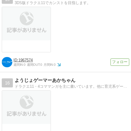
3DS版ドラクエ11でカンストを目指します。
1967574
週間IN:
0
週間OUT:
0
月間IN:
0
ようじょゲーマーあかちゃん
16
ドラクエ11・4コママンガを主に書いています。他に育児系ゲーム4コマ。DQ114コマは11/1時点で80話描いております。