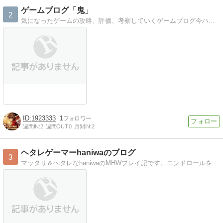
ゲームブログ「鬼」
2
気になったゲームの攻略、評価、考察していくゲームブログ今ハマっているゲーム「シャドウバース」「モンスト」「ドラクエ11」
1923333
1
週間IN:
2
週間OUT:
0
月間IN:
2
ヘタレゲーマーhaniwaのブログ
3
マッタリ＆ヘタレなhaniwaのMHWプレイ記です。エンドロールを見るまでソロ（オトモ有）＆チャアクオンリーで進めます！