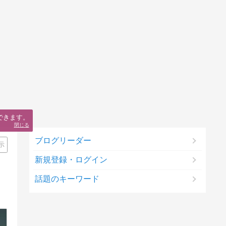
できます。
閉じる
ブログリーダー
示
新規登録・ログイン
話題のキーワード