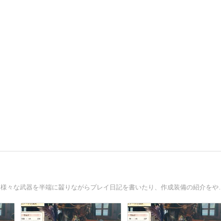
モンハン日記。現在はMHWプレイ中。ガンランスを始め