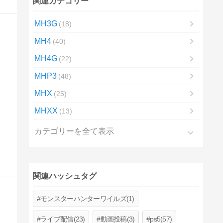
関連カテゴリー
MH3G
18
MH4
40
MH4G
22
MHP3
48
MHX
25
MHXX
13
カテゴリーを全て表示
関連ハッシュタグ
モンスターハンターワイルズ(1)
ライブ配信(23)
動画投稿(3)
ps5(57)