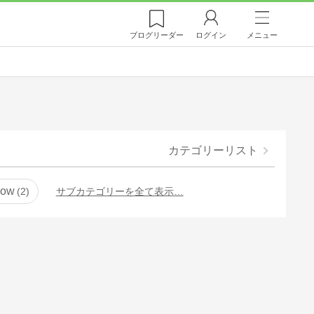
ブログ
リーダー
ログイン
メニュー
カテゴリーリスト
ow
2
サブカテゴリーを全て表示…