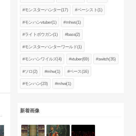
モンスターハンター(17)
ベーシスト(1)
モンハンvtuber(1)
mhws(1)
ライトボウガン(1)
bass(2)
モンスターハンターワールド(1)
モンハンワイルズ(4)
vtuber(69)
switch(35)
ソロ(2)
mhw(1)
ベース(16)
モンハン(23)
mhwi(1)
新着画像
、様々な武器を半端に齧りながらプレイ日記を書いたり、作成装備の紹介をやってます。動画や小説も作成中。