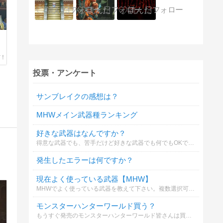
投票・アンケート
サンブレイクの感想は？
MHWメイン武器種ランキング
好きな武器はなんですか？
得意な武器でも、苦手だけど好きな武器でも何でもOKです！
発生したエラーは何ですか？
現在よく使っている武器【MHW】
MHWでよく使っている武器を教えて下さい。複数選択可（制限無）です。理由及びメイン武器があればコメント欄にお願い致します。
モンスターハンターワールド買う？
もうすぐ発売のモンスターハンターワールド皆さんは買いますか？