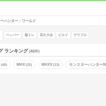
ターハンター：ワールド
検索
ペッパー
脳トレ
花火大会
ビルド
グラブル
グ ランキング
(46件)
3
MHX
MHXX
モンスターハンターN
48
25
13