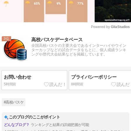
Powered by 
GliaStudios
Mute
3
高校バスケデータベース
全国高校バスケの主要大会であるインターハイやウイン
ターカップなどの試合データをもとに、個人成績ランキ
ングや歴代大会結果などを掲載しています。
お問い合わせ
プライバシーポリシー
5時間前
8時間前
#高校バスケ
このブログのここがポイント
ランキングと結果の詳細把握が可能