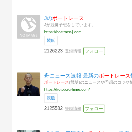
Jの
ボートレース
Jが競艇予想をしています。
https://boatrace-j.com
競艇
2126223
登録情報
舟ニュース速報 最新の
ボートレース
ボートレース
(競艇)のニュースや予想のコツや
https://kotobuki-hime.com/
競艇
2125582
登録情報