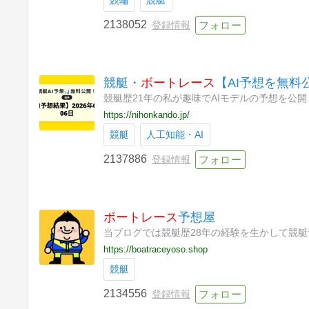
競輪
競艇
2138052
登録情報
競艇・
ボートレース
【AI予想を無料
競艇歴21年の私が趣味でAIモデルの予想を公
https://nihonkando.jp/
競艇
人工知能・AI
2137886
登録情報
ボートレース
予想屋
当ブログでは競艇歴28年の経験を生かして競
https://boatraceyoso.shop
競艇
2134556
登録情報