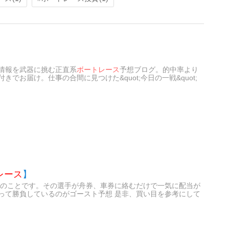
情報を武器に挑む正直系
ボートレース
予想ブログ。的中率より
でお届け。仕事の合間に見つけた&quot;今日の一戦&quot;
レース
】
手のことです。その選手が舟券、車券に絡むだけで一気に配当が
って勝負しているのがゴースト予想 是非、買い目を参考にして