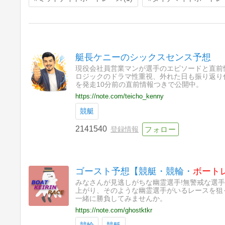
艇長ケニーのシックスセンス予想
現役会社員営業マンが選手のエピソードと直前
ロジックのドラマ性重視、外れた日も振り返り付き
を発走10分前の直前情報つきで公開中。
https://note.com/teicho_kenny
競艇
2141540
登録情報
ゴースト予想【競艇・競輪・
ボート
みなさんが見逃しがちな幽霊選手!無警戒な選
上がり、そのような幽霊選手がいるレースを狙
一緒に勝負してみませんか。
https://note.com/ghostktkr