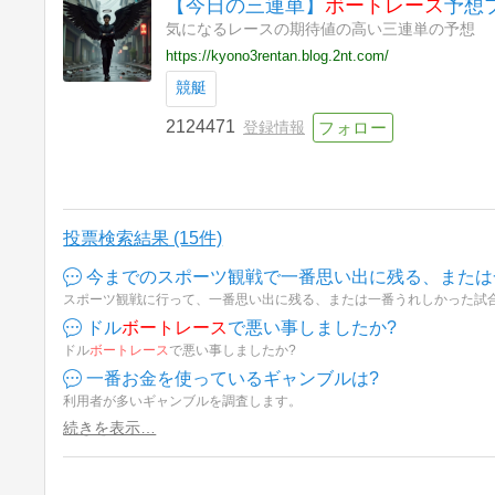
【今日の三連単】
ボートレース
予想
気になるレースの期待値の高い三連単の予想
https://kyono3rentan.blog.2nt.com/
競艇
2124471
登録情報
投票検索結果 (15件)
今までのスポーツ観戦で一番思い出に残る、または
ドル
ボートレース
で悪い事しましたか?
ドル
ボートレース
で悪い事しましたか?
一番お金を使っているギャンブルは?
利用者が多いギャンブルを調査します。
続きを表示…