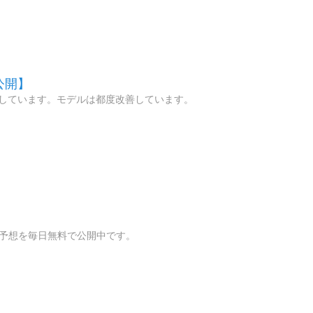
公開】
開しています。モデルは都度改善しています。
艇予想を毎日無料で公開中です。