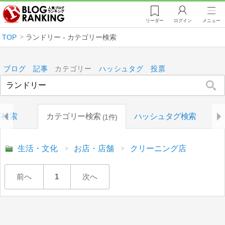
リーダー
ログイン
メニュー
TOP
ランドリー - カテゴリー検索
ブログ
記事
カテゴリー
ハッシュタグ
投票
事検索
カテゴリー検索
ハッシュタグ検索
1件
生活・文化
お店・店舗
クリーニング店
前へ
1
次へ