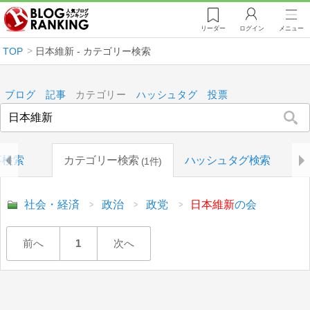
リーダー
ログイン
メニュー
TOP
日本維新 - カテゴリー検索
ブログ
記事
カテゴリー
ハッシュタグ
投票
事検索
カテゴリー検索
ハッシュタグ検索
1件
社会・経済
政治
政党
日本維新
の会
前へ
1
次へ