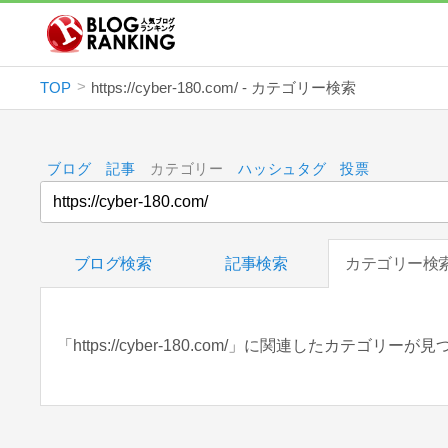
TOP
https://cyber-180.com/ - カテゴリー検索
ブログ
記事
カテゴリー
ハッシュタグ
投票
ブログ検索
記事検索
カテゴリー検
「https://cyber-180.com/」に関連したカ