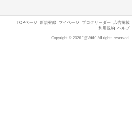
TOPページ
新規登録
マイページ
ブログリーダー
広告掲載
利用規約
ヘルプ
Copyright © 2026 "@With" All rights reserved.