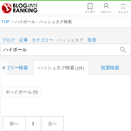
リーダー
ログイン
メニュー
TOP
ハイボール - ハッシュタグ検索
ブログ
記事
カテゴリー
ハッシュタグ
投票
カテゴリー検索
ハッシュタグ検索
投票検索
1件
ハイボール
9
前へ
1
次へ