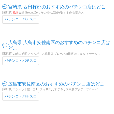
宮崎県 西臼杵郡のおすすめのパチンコ店はどこ
祇園
会館 GroundZero その他の店舗がおすすめ 全部カス
パチンコ・パチスロ
広島県 広島市安佐南区のおすすめのパチンコ店は
どこ
JJ自由時間 メタルポリス緑井店 プローバ相田店 ホノルル メデール中筋店 テキサス
パチンコ・パチスロ
広島市安佐南区のおすすめのパチンコ店はどこ
コンバット沼田店 LL テキサス八木 テキサス中筋 アクア プローバ マンモス
祇
パチンコ・パチスロ