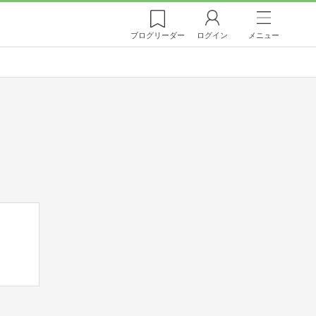
ブログ
リーダー
ログイン
メニュー