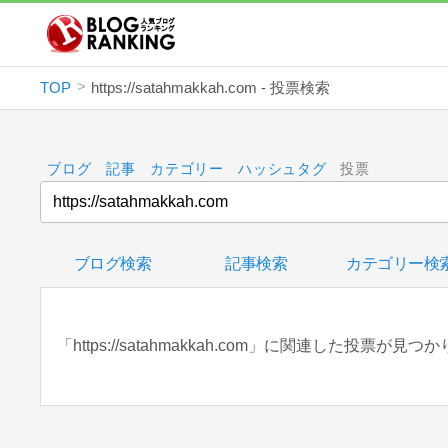
TOP
https://satahmakkah.com - 投票検索
ブログ
記事
カテゴリー
ハッシュタグ
投票
ブログ検索
記事検索
カテゴリー検
「https://satahmakkah.com」に関連した