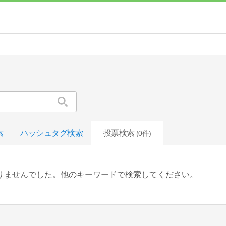
索
ハッシュタグ検索
投票検索
0件
投票が見つかりませんでした。他のキーワードで検索してください。