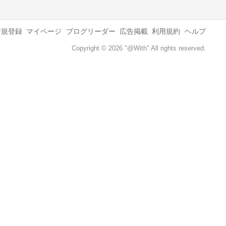
新規登録
マイページ
ブログリーダー
広告掲載
利用規約
ヘルプ
Copyright © 2026 "@With" All rights reserved.