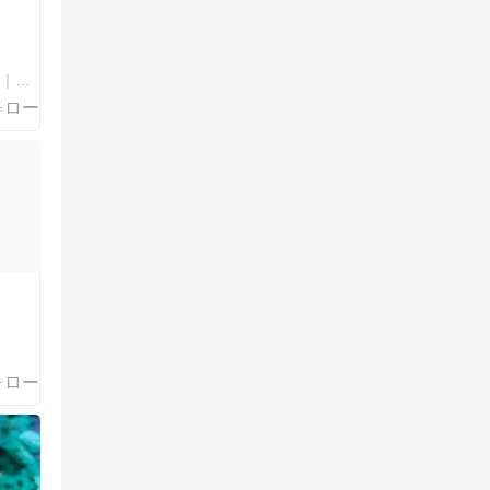
あきの食べ歩きハッピー部｜東長崎・西武池袋線沿線グルメ