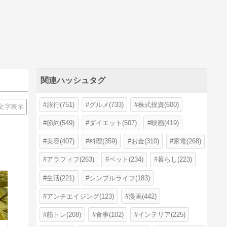
関連ハッシュタグ
旅行(751)
グルメ(733)
株式投資(600)
文字表示
節約(549)
ダイエット(507)
映画(419)
美容(407)
料理(359)
お金(310)
家電(268)
アラフィフ(263)
ペット(234)
暮らし(223)
生活(221)
シンプルライフ(183)
アンチエイジング(123)
漫画(442)
筋トレ(208)
食事(102)
インテリア(225)