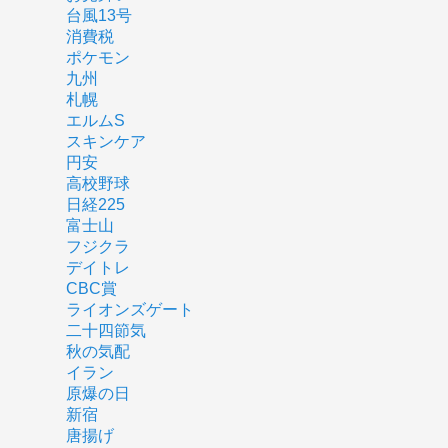
台風13号
消費税
ポケモン
九州
札幌
エルムS
スキンケア
円安
高校野球
日経225
富士山
フジクラ
デイトレ
CBC賞
ライオンズゲート
二十四節気
秋の気配
イラン
原爆の日
新宿
唐揚げ