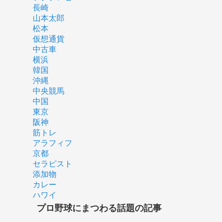
長崎
山本太郎
松本
仮想通貨
中古車
横浜
韓国
沖縄
中央競馬
中国
東京
阪神
筋トレ
アラフィフ
京都
セラピスト
添加物
カレー
ハワイ
プロ野球にまつわる話題の記事