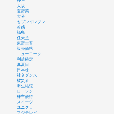
神戸
大阪
夏野菜
大分
セブンイレブン
冷感
福島
任天堂
東野圭吾
販売価格
ニューヨーク
利益確定
真夏日
日本株
社交ダンス
被災者
羽生結弦
ローソン
株主優待
スイーツ
ユニクロ
フジテレビ