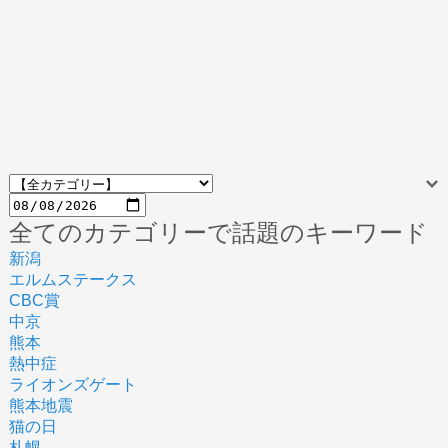
全てのカテゴリーで話題のキーワード
新潟
エルムステークス
CBC賞
中京
熊本
熱中症
ライオンズゲート
熊本地震
猫の日
札幌