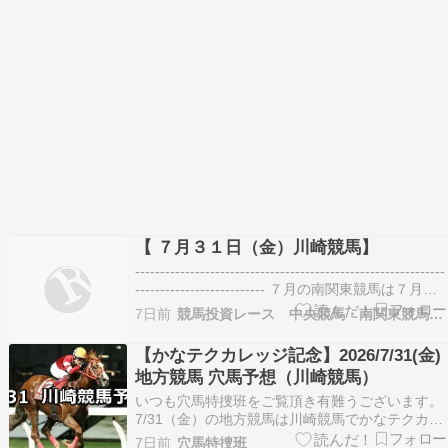
【 ７月３１日（金）川崎競馬】
--------------------------------------------------------------
-------------------------- ７月の南関東競馬は７月４
日に不的中があってから連勝街道を驀進！ ７月最
7日前
競馬投資レース 中央競馬・南関東競馬推奨レース
初の大井・船橋ダブル開催を６戦５…
【かなテクカレッジ記念】2026/7/31(金)
地方競馬 穴馬予想（川崎競馬）
いつも穴馬特捜班をご覧頂き有難うございます。
7/31（金）の地方競馬は川崎競馬でかなテクカレ
ッジ記念が開催されます。 穴馬特捜班では地方競
7日前
穴馬特捜班