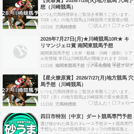
【芙蓉賞】2026/7/28(火)地方競馬 穴馬予
想（川崎競馬）
いつも穴馬特捜班をご覧頂き有難うございます。
7/28（火）の地方競馬は川崎競馬で芙蓉賞が開催
されます。 穴馬特捜班では地方競馬でも荒れる要
10日前
穴馬特捜班
素の高い南関東競馬（大井、川崎、船橋、浦
和）、地方交流重賞の予想を配信を行っていま
2026年7月27日(月)★川崎競馬10R★ キ
す。 ブログでは各会場のメインレースと厳選レー
リマンジェロ賞 南関東競馬予想
スの穴馬を各…
南関東競馬予想（大井・船橋・川崎・浦和）リア
ル生情報 本日は川崎競馬が開催されます 2026年
7月27日(月)川崎競馬10Rキリマンジェロ賞 要注
11日前
南関東競馬予想 リアル生情報 予想ブログ
意!!情報馬 7番クレーネ 8番ホースワン にほんブ
ログ村
【星火燎原賞】2026/7/27(月)地方競馬 穴
馬予想（川崎競馬）
いつも穴馬特捜班をご覧頂き有難うございます。
7/27（月）の地方競馬は川崎競馬で星火燎原賞が
開催されます。 穴馬特捜班では地方競馬でも荒れ
11日前
穴馬特捜班
る要素の高い南関東競馬（大井、川崎、船橋、浦
和）、地方交流重賞の予想を配信を行っていま
四日市特別［中京］ダート競馬専門予想
す。 ブログでは各会場のメインレースと厳選レー
選び抜かれた珠玉の３レース予想ダート競馬専門
スの穴馬…
予想ならではの現地滞在スタッフの情報収集と、