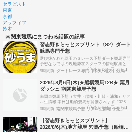
セラピスト
東京
京都
アラフィフ
鈴木
南関東競馬にまつわる話題の記事
習志野きらっとスプリント〈S2〉ダート
競馬専門予想
選び抜かれた珠玉の３レース予想ダート競馬専門
予想ならではの現地滞在スタッフの情報収集と、
長年積み上げ築いた独自のレース分析で馬券攻略
5時間前
ダートレース専門【中央+地方】競馬予想
しますダートグレードレース〈交流重賞〉伏兵馬
が台頭する中波乱、ポジション争いに対応する機
2026年8月6日(木)★船橋競馬12R★ 葉月
動力が鍵！8月8日（土）第31回 エルムステーク
ダッシュ 南関東競馬予想
ス〈G3〉予…
南関東競馬予想（大井・船橋・川崎・浦和）リア
ル生情報 本日は船橋競馬が開催されます 2026年
8月6日(木)船橋競馬12R葉月ダッシュ 要注意!!情
6時間前
南関東競馬予想 リアル生情報 予想ブログ
報馬 3番ファストワン 4番アイスリンディ にほん
ブログ村
【習志野きらっとスプリント】
2026/8/6(木)地方競馬 穴馬予想（船橋競