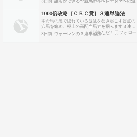
3日前
誰もができる〜競馬デイトレーダーへの道
略を変えて攻略しますいつでも何処でも好きなと
きから始められる、ダイヤモンドヘッドキャピタ
1000倍攻略［ＣＢＣ賞］３連単論法
ルの365日投資競馬！１日の中でレースを絞り込
本命馬の裏で隠れている波乱を巻き起こす盲点の
み出走メンバー…
穴馬を絡め、極上の高配当馬券を掴みます３連単
で1000倍配当以上・３連複で100倍配当以上を狙
3日前
ウォーレンの３連単論法
う独自論法を駆使し、夏の中央競馬［新潟/中京/
札幌］の各開催を攻略します！競馬は季節（開催
時期）によってガラリと競馬の質が変わります。
ウォーレ…