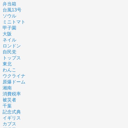
弁当箱
台風13号
ソウル
ミニトマト
甲子園
大阪
ネイル
ロンドン
自民党
トップス
東北
わんこ
ウクライナ
原爆ドーム
湘南
消費税率
被災者
千葉
記念式典
イギリス
カブス