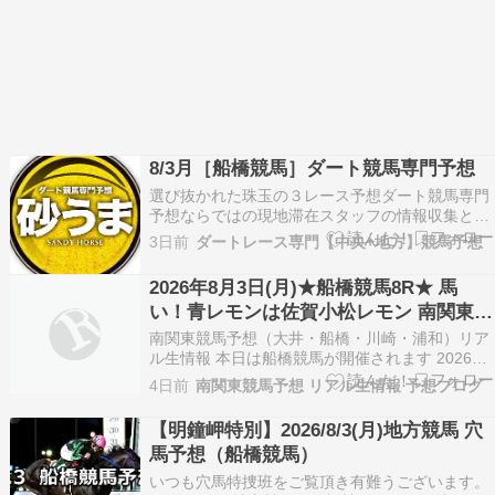
8/3月［船橋競馬］ダート競馬専門予想
選び抜かれた珠玉の３レース予想ダート競馬専門
予想ならではの現地滞在スタッフの情報収集と、
長年積み上げ築いた独自のレース分析で馬券攻略
3日前
ダートレース専門【中央+地方】競馬予想
しますダートグレードレース〈交流重賞〉伏兵馬
が台頭する中波乱、ポジション争いに対応する機
2026年8月3日(月)★船橋競馬8R★ 馬
動力が鍵！8月8日（土）第31回 エルムステーク
い！青レモンは佐賀小松レモン 南関東競
ス〈G3〉予…
馬予想
南関東競馬予想（大井・船橋・川崎・浦和）リア
ル生情報 本日は船橋競馬が開催されます 2026年
8月3日(月)船橋競馬8R馬い！青レモンは佐賀小松
4日前
南関東競馬予想 リアル生情報 予想ブログ
レモン 要注意!!情報馬 3番ゼンカイパイロ 4番デ
ザーヴ にほんブログ村
【明鐘岬特別】2026/8/3(月)地方競馬 穴
馬予想（船橋競馬）
いつも穴馬特捜班をご覧頂き有難うございます。