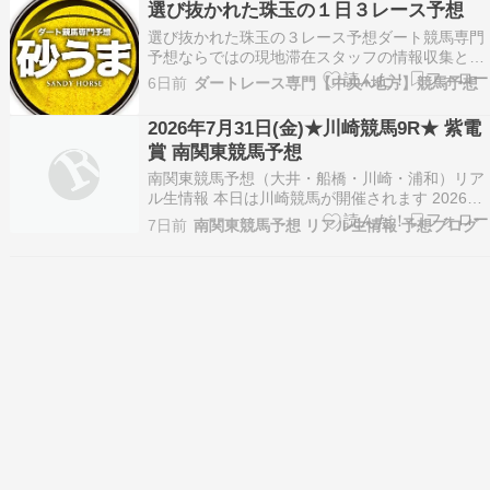
選び抜かれた珠玉の１日３レース予想
動力が鍵！8月8日（土）第31回 エルムステーク
選び抜かれた珠玉の３レース予想ダート競馬専門
ス〈G3〉予…
予想ならではの現地滞在スタッフの情報収集と、
長年積み上げ築いた独自のレース分析で馬券攻略
6日前
ダートレース専門【中央+地方】競馬予想
します---次回8月【第1週】予想配信募集中！8月
1日（土）〜8月7日（金）分の7日間予想は本日7
2026年7月31日(金)★川崎競馬9R★ 紫電
月31日（金）の午後12時に受付締切です---競
賞 南関東競馬予想
馬…
南関東競馬予想（大井・船橋・川崎・浦和）リア
ル生情報 本日は川崎競馬が開催されます 2026年
7月31日(金)川崎競馬9R紫電賞 要注意!!情報馬 1
7日前
南関東競馬予想 リアル生情報 予想ブログ
番ララロワデザニモー 9番カネトシフープ にほん
ブログ村