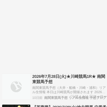
2026年7月28日(火)★川崎競馬1R★ 南関
東競馬予想
南関東競馬予想（大井・船橋・川崎・浦和）リア
ル生情報 本日は川崎競馬が開催されます 2026年
7月28日(火)川崎競馬1R 要注意!!情報馬 7番アッ
10日前
南関東競馬予想 リアル生情報 予想ブログ
プタウンガール 9番ムンディ にほんブログ村