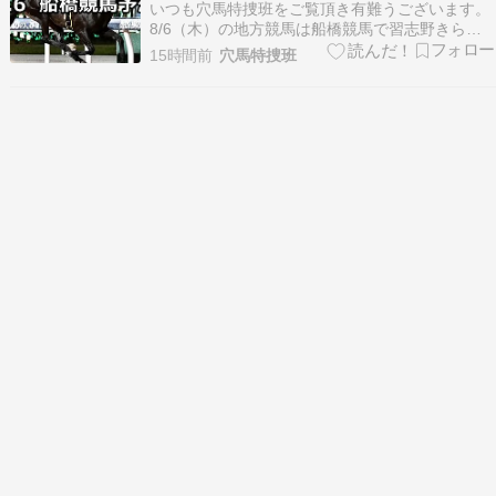
馬）
いつも穴馬特捜班をご覧頂き有難うございます。
8/6（木）の地方競馬は船橋競馬で習志野きらっ
とスプリントが開催されます。 穴馬特捜班では地
15時間前
穴馬特捜班
方競馬でも荒れる要素の高い南関東競馬（大井、
川崎、船橋、浦和）、地方交流重賞の予想を配信
を行っています。 ブログでは各会場のメインレー
スと厳選…