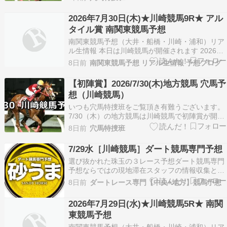
馬でも荒れる要素の高い南関東競馬（大井、川
崎、船橋、浦和）、地方交流重賞の予想を配信を
2026年7月30日(木)★川崎競馬9R★ アル
行っています。 ブログでは各会場のメインレース
タイル賞 南関東競馬予想
と厳選レ…
南関東競馬予想（大井・船橋・川崎・浦和）リア
ル生情報 本日は川崎競馬が開催されます 2026年
7月30日(木)川崎競馬9Rアルタイル賞 要注意!!情
8日前
南関東競馬予想 リアル生情報 予想ブログ
報馬 3番ラファールドール 5番レルアバド にほん
ブログ村
【初陣賞】2026/7/30(木)地方競馬 穴馬予
想（川崎競馬）
いつも穴馬特捜班をご覧頂き有難うございます。
7/30（木）の地方競馬は川崎競馬で初陣賞が開催
されます。 穴馬特捜班では地方競馬でも荒れる要
8日前
穴馬特捜班
素の高い南関東競馬（大井、川崎、船橋、浦
和）、地方交流重賞の予想を配信を行っていま
7/29水［川崎競馬］ダート競馬専門予想
す。 ブログでは各会場のメインレースと厳選レー
選び抜かれた珠玉の３レース予想ダート競馬専門
スの穴馬を各…
予想ならではの現地滞在スタッフの情報収集と、
長年積み上げ築いた独自のレース分析で馬券攻略
8日前
ダートレース専門【中央+地方】競馬予想
します---次回8月【第1週】予想配信募集中！8月
1日（土）〜8月7日（金）分の7日間予想は今週7
2026年7月29日(水)★川崎競馬5R★ 南関
月31日（金）の午後12時に受付締切です---競
東競馬予想
馬…
南関東競馬予想（大井・船橋・川崎・浦和）リア