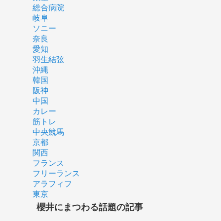
総合病院
岐阜
ソニー
奈良
愛知
羽生結弦
沖縄
韓国
阪神
中国
カレー
筋トレ
中央競馬
京都
関西
フランス
フリーランス
アラフィフ
東京
櫻井にまつわる話題の記事