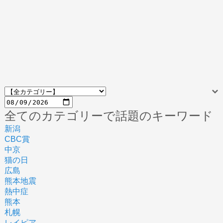
全てのカテゴリーで話題のキーワード
新潟
CBC賞
中京
猫の日
広島
熊本地震
熱中症
熊本
札幌
レイピア