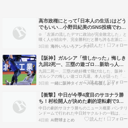
高市政権にとって｢日本人の生活｣はどう
でもいい…小野田紀美のSNS投稿でわか
った｢外国人政策｣の本当の狙い
⊙ 「左派の流したデマに政治が完全敗北した」と
嘆く人が続出中、完全勝利だと勝ち誇る左派に対
して……U-1 NEWS.⊙ 難民支援団体所属の英国人
3日前
海外いろいろアンテナ
女性、アフガン難民に殺害されスーツケース内か
ら遺体で発見される…[海外の反応]海外報道翻訳
【阪神】ガルシア「惜しかった」悔しき
所⊙ 【海外の反応】南アのGK、ペナルティエ
九回2死一、三塁の遊ゴロ…新助っ人が
リ…
語った打席の真実と結果
九回二死一、三塁の絶好機で飛び出した、阪神・
ガルシアの悔しい遊ゴロ凡退。本人が語った「惜
しかった」一打の真実と、試合を分けた劇的な結
3日前
一緒に阪神タイガースを応援しよう！
末を徹底解説します。オネルキ・ガルシア “阪神
ガルシア契約更新「来年はもっとチームの力
【衝撃】中日が今季4度目のサヨナラ勝
に」”. 日刊スポーツ. 2019年12月14日. 2019年…
ち！村松開人が決めた劇的逆転劇で3位
へ猛追
中日の劇的サヨナラ勝ちのニュース概要 バンテリ
ンドームで行われた中日対ヤクルトの一戦は、中
日が今季4度目となるサヨナラ勝ちを収め、3位ヤ
4日前
AI野球まとめ
クルトとのゲーム差を5に縮める貴重な勝利を挙