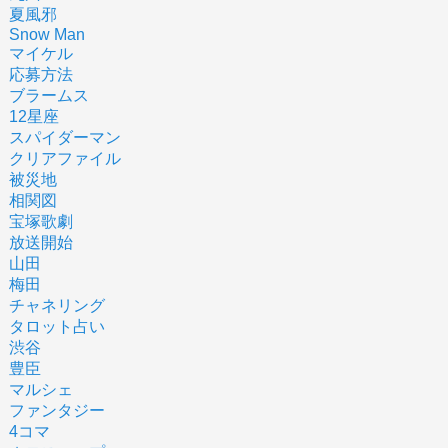
夏風邪
Snow Man
マイケル
応募方法
ブラームス
12星座
スパイダーマン
クリアファイル
被災地
相関図
宝塚歌劇
放送開始
山田
梅田
チャネリング
タロット占い
渋谷
豊臣
マルシェ
ファンタジー
4コマ