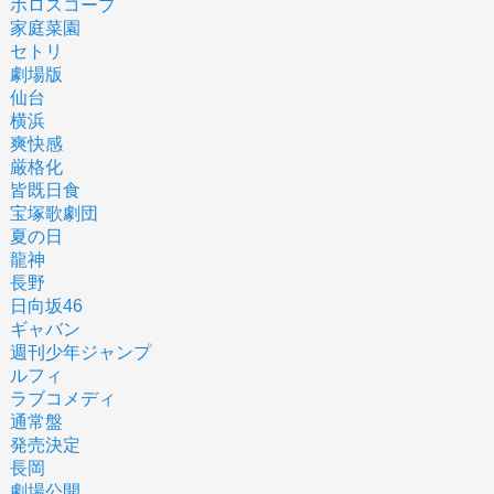
ホロスコープ
家庭菜園
セトリ
劇場版
仙台
横浜
爽快感
厳格化
皆既日食
宝塚歌劇団
夏の日
龍神
長野
日向坂46
ギャバン
週刊少年ジャンプ
ルフィ
ラブコメディ
通常盤
発売決定
長岡
劇場公開