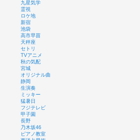
九星気学
霊視
ロケ地
新宿
池袋
高市早苗
天秤座
セトリ
TVアニメ
秋の気配
宮城
オリジナル曲
静岡
生演奏
ミッキー
猛暑日
フジテレビ
甲子園
長野
乃木坂46
ピアノ教室