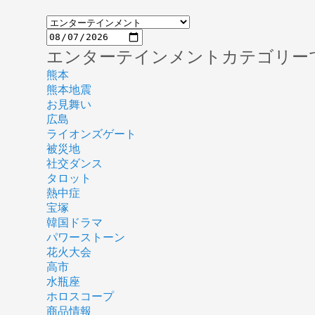
エンターテインメントカテゴリー
熊本
熊本地震
お見舞い
広島
ライオンズゲート
被災地
社交ダンス
タロット
熱中症
宝塚
韓国ドラマ
パワーストーン
花火大会
高市
水瓶座
ホロスコープ
商品情報