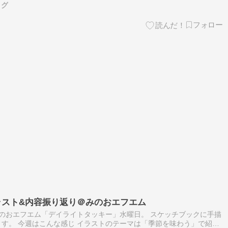
ログ
のイラスト&内容振り返り＠みのおエフエム
トみのおエフエム「デイライトタッキー」水曜日。 スケッチブックに手描
す。 今週はこんな感じ イラストのテーマは「季節を味わう」で紹介