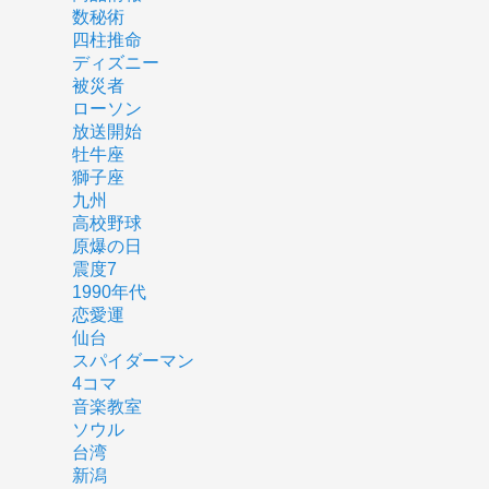
数秘術
四柱推命
ディズニー
被災者
ローソン
放送開始
牡牛座
獅子座
九州
高校野球
原爆の日
震度7
1990年代
恋愛運
仙台
スパイダーマン
4コマ
音楽教室
ソウル
台湾
新潟