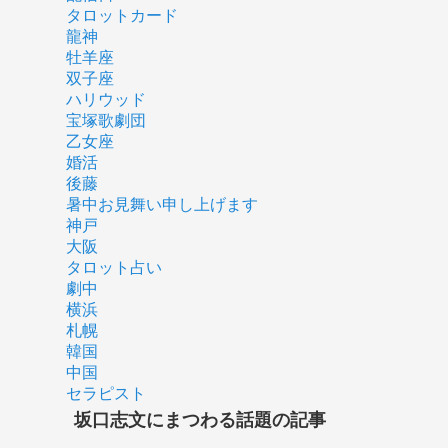
タロットカード
龍神
牡羊座
双子座
ハリウッド
宝塚歌劇団
乙女座
婚活
後藤
暑中お見舞い申し上げます
神戸
大阪
タロット占い
劇中
横浜
札幌
韓国
中国
セラピスト
坂口志文にまつわる話題の記事