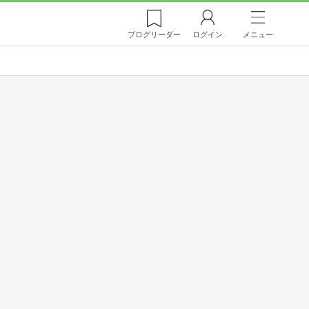
ブログ
リーダー
ログイン
メニュー