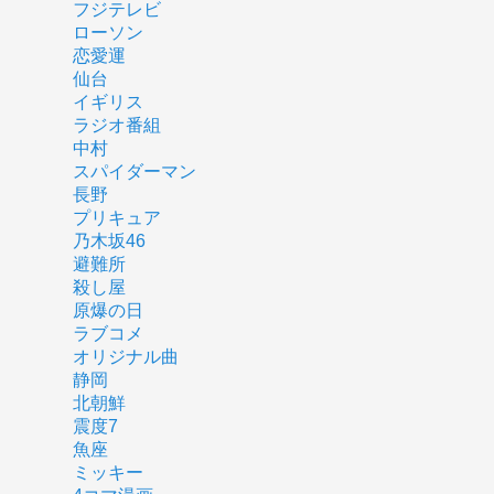
フジテレビ
ローソン
恋愛運
仙台
イギリス
ラジオ番組
中村
スパイダーマン
長野
プリキュア
乃木坂46
避難所
殺し屋
原爆の日
ラブコメ
オリジナル曲
静岡
北朝鮮
震度7
魚座
ミッキー