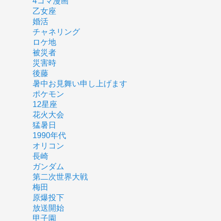
4コマ漫画
乙女座
婚活
チャネリング
ロケ地
被災者
災害時
後藤
暑中お見舞い申し上げます
ポケモン
12星座
花火大会
猛暑日
1990年代
オリコン
長崎
ガンダム
第二次世界大戦
梅田
原爆投下
放送開始
甲子園