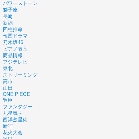
パワーストーン
獅子座
長崎
新潟
四柱推命
韓国ドラマ
乃木坂46
ピアノ教室
商品情報
フジテレビ
東北
ストリーミング
高市
山田
ONE PIECE
豊臣
ファンタジー
九星気学
西洋占星術
新宿
花火大会