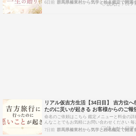
星ごとの運勢をお届けしています気学の豆知識
6日前
けします 年盤吉方を取りたい方はこちらから 
ランキングに参加しています！ 記事が面白かっ
【ポチッ】とお願いします。 ✿・…
リアル仮吉方生活【34日目】 吉方位へ
たのに災いが起きる お客様からのご報
命名のご依頼はこちら 鑑定メニューと料金の詳
んなことでもお気軽にお問い合わせください 毎
星ごとの運勢をお届けしています気学の豆知識
7日前
けします 年盤吉方を取りたい方はこちらから 