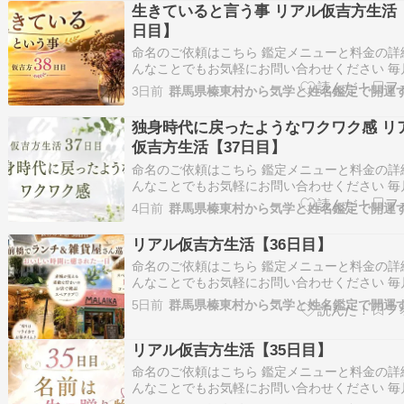
ランキングに参加しています！ 記事が面白かっ
生きていると言う事 リアル仮吉方生活【
【ポチッ】とお願いします。 ✿・…
日目】
命名のご依頼はこちら 鑑定メニューと料金の詳
んなことでもお気軽にお問い合わせください 毎
星ごとの運勢をお届けしています気学の豆知識
3日前
けします 年盤吉方を取りたい方はこちらから 
ランキングに参加しています！ 記事が面白かっ
独身時代に戻ったようなワクワク感 リ
【ポチッ】とお願いします。 ✿・…
仮吉方生活【37日目】
命名のご依頼はこちら 鑑定メニューと料金の詳
んなことでもお気軽にお問い合わせください 毎
星ごとの運勢をお届けしています気学の豆知識
4日前
けします 年盤吉方を取りたい方はこちらから 
ランキングに参加しています！ 記事が面白かっ
リアル仮吉方生活【36日目】
【ポチッ】とお願いします。 ✿・…
命名のご依頼はこちら 鑑定メニューと料金の詳
んなことでもお気軽にお問い合わせください 毎
星ごとの運勢をお届けしています気学の豆知識
5日前
けします 年盤吉方を取りたい方はこちらから 
ランキングに参加しています！ 記事が面白かっ
【ポチッ】とお願いします。 ✿・…
リアル仮吉方生活【35日目】
命名のご依頼はこちら 鑑定メニューと料金の詳
んなことでもお気軽にお問い合わせください 毎