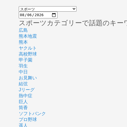
スポーツカテゴリーで話題のキー
広島
熊本地震
熊本
ヤクルト
高校野球
甲子園
羽生
中日
お見舞い
結弦
Jリーグ
熱中症
巨人
筒香
ソフトバンク
プロ野球
遥人