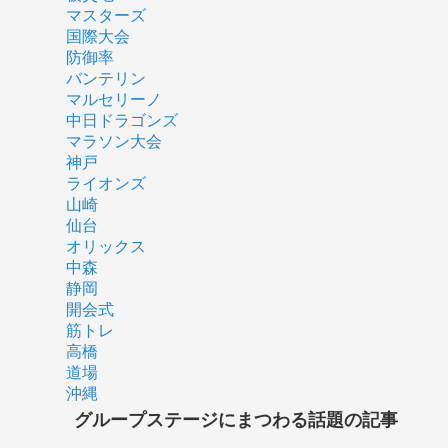
マスターズ
国際大会
防御率
バンテリン
マルセリーノ
中日ドラゴンズ
マラソン大会
神戸
ライオンズ
山崎
仙台
オリックス
中森
静岡
開会式
筋トレ
高橋
道場
沖縄
グループステージにまつわる話題の記事