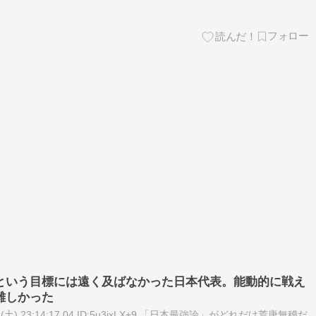
という目標には遠く及ばなかった日本代表。能動的に戦え
難しかった
01(土) 23:14:17.04 ID:5u3jxLX+9 「日本最強論」がどれだけ荒唐無稽だ