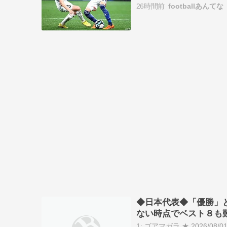
26時間前
footballあんてな
◆日本代表◆「優勝」
ない時点でベスト８も
1: ゴアマガラ ★ 2026/08/