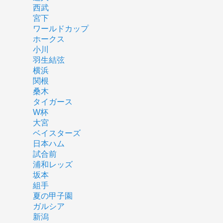
西武
宮下
ワールドカップ
ホークス
小川
羽生結弦
横浜
関根
桑木
タイガース
W杯
大宮
ベイスターズ
日本ハム
試合前
浦和レッズ
坂本
組手
夏の甲子園
ガルシア
新潟