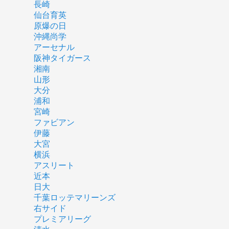
長崎
仙台育英
原爆の日
沖縄尚学
アーセナル
阪神タイガース
湘南
山形
大分
浦和
宮崎
ファビアン
伊藤
大宮
横浜
アスリート
近本
日大
千葉ロッテマリーンズ
右サイド
プレミアリーグ