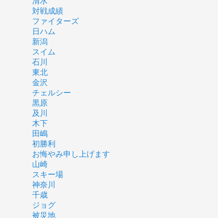
清水
対戦成績
ファイターズ
日ハム
新潟
スイム
石川
東北
金沢
チェルシー
黒原
及川
木下
田嶋
初勝利
お悔やみ申し上げます
山崎
スキー場
神奈川
千歳
ジョグ
被災地