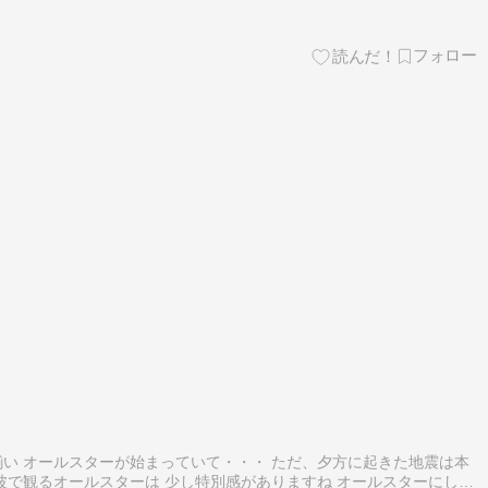
い オールスターが始まっていて・・・ ただ、夕方に起きた地震は本
波で観るオールスターは 少し特別感がありますね オールスターにし