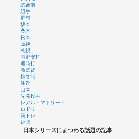
試合前
組手
野村
坂本
桑木
松本
阪神
札幌
内野安打
適時打
新監督
秋春制
体幹
山本
先発投手
レアル・マドリード
ロドリ
筋トレ
福岡
日本シリーズにまつわる話題の記事