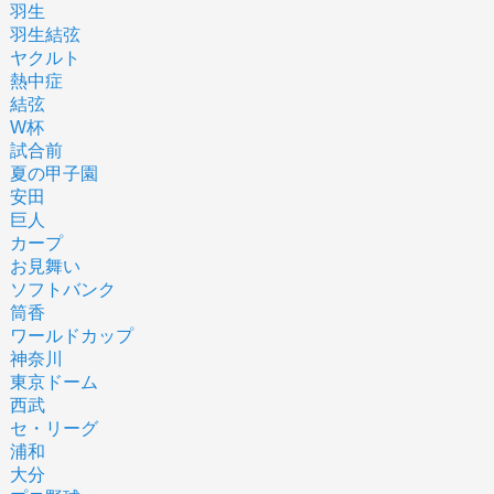
羽生
羽生結弦
ヤクルト
熱中症
結弦
W杯
試合前
夏の甲子園
安田
巨人
カープ
お見舞い
ソフトバンク
筒香
ワールドカップ
神奈川
東京ドーム
西武
セ・リーグ
浦和
大分