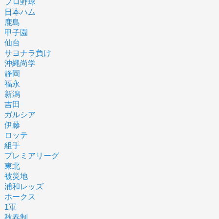
プロ野球
日本ハム
鹿島
甲子園
仙台
サヨナラ負け
沖縄尚学
静岡
福永
新潟
吉田
ガルシア
伊藤
ロッテ
組手
プレミアリーグ
東北
被災地
浦和レッズ
ホークス
1軍
秋春制