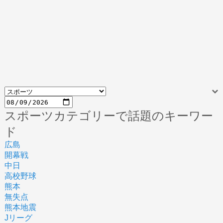
スポーツカテゴリーで話題のキーワー
ド
広島
開幕戦
中日
高校野球
熊本
無失点
熊本地震
Jリーグ