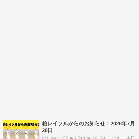
柏レイソルからのお知らせ：2026年7月
30日
はじめに どうも！Taruta（たるた）です。 本日