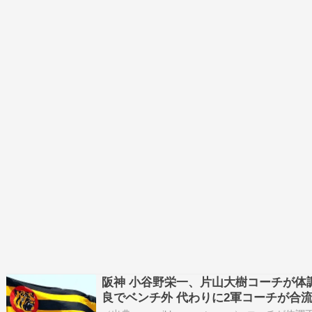
阪神 小谷野栄一、片山大樹コーチが体
良でベンチ外 代わりに2軍コーチが合