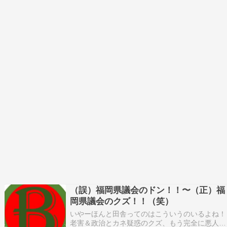
（誤）福岡県議会のドン！！〜（正）福
岡県議会のクズ！！（笑）
いやーほんと田舎ってのはこういうのいるよね！
老害＆政治とカネ疑惑のクズ、もう完全に悪人の