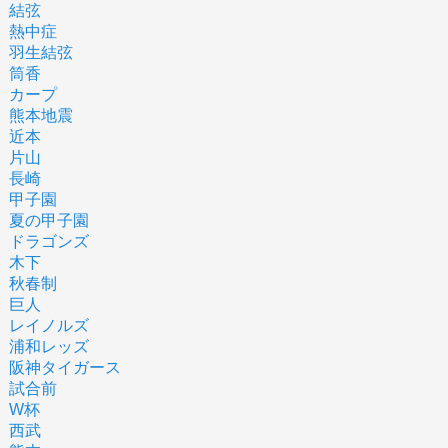
結弦
熱中症
羽生結弦
筒香
カープ
熊本地震
近本
片山
長崎
甲子園
夏の甲子園
ドラゴンズ
木下
秋春制
巨人
レイノルズ
浦和レッズ
阪神タイガース
試合前
W杯
西武