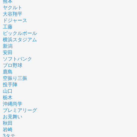
熊本
ヤクルト
大谷翔平
ドジャース
工藤
ピックルボール
横浜スタジアム
新潟
安田
ソフトバンク
プロ野球
鹿島
空振り三振
投手陣
山口
栃木
沖縄尚学
プレミアリーグ
お見舞い
秋田
岩崎
3タテ