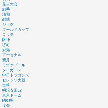
花火大会
組手
浦和
敵地
ジョグ
ワールドカップ
ロッテ
阪神
将司
愛知
アーセナル
新井
リヴァプール
タイガース
中日ドラゴンズ
セレッソ大阪
宮崎
明治安田J2
東京ドーム
防御率
度会