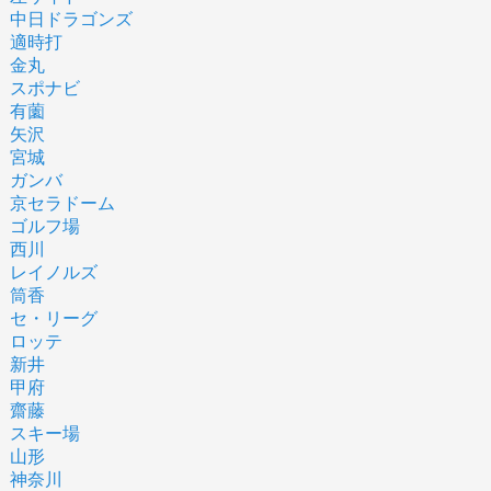
中日ドラゴンズ
適時打
金丸
スポナビ
有薗
矢沢
宮城
ガンバ
京セラドーム
ゴルフ場
西川
レイノルズ
筒香
セ・リーグ
ロッテ
新井
甲府
齋藤
スキー場
山形
神奈川