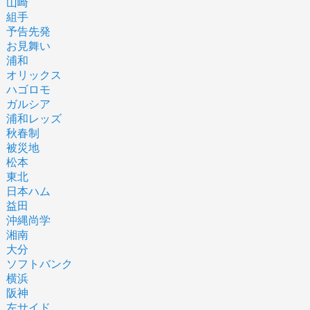
山崎
組手
予告先発
お見舞い
浦和
オリックス
ハゴロモ
ガルシア
浦和レッズ
秋春制
被災地
松本
東北
日本ハム
益田
沖縄尚学
湘南
大分
ソフトバンク
横浜
阪神
左サイド