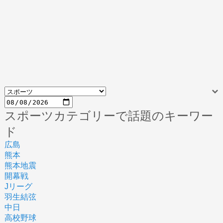
スポーツカテゴリーで話題のキーワー
ド
広島
熊本
熊本地震
開幕戦
Jリーグ
羽生結弦
中日
高校野球