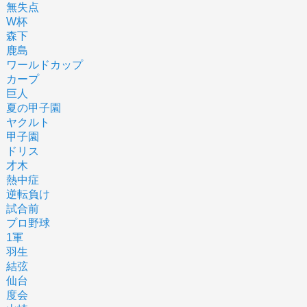
無失点
W杯
森下
鹿島
ワールドカップ
カープ
巨人
夏の甲子園
ヤクルト
甲子園
ドリス
才木
熱中症
逆転負け
試合前
プロ野球
1軍
羽生
結弦
仙台
度会