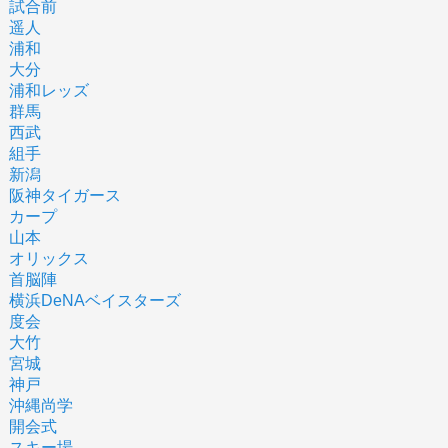
試合前
遥人
浦和
大分
浦和レッズ
群馬
西武
組手
新潟
阪神タイガース
カープ
山本
オリックス
首脳陣
横浜DeNAベイスターズ
度会
大竹
宮城
神戸
沖縄尚学
開会式
スキー場