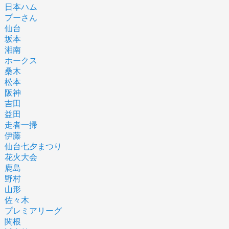
日本ハム
プーさん
仙台
坂本
湘南
ホークス
桑木
松本
阪神
吉田
益田
走者一掃
伊藤
仙台七夕まつり
花火大会
鹿島
野村
山形
佐々木
プレミアリーグ
関根