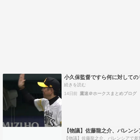
小久保監督ですら何に対しての
続きを読む
14日前
鷹速＠ホークスまとめブログ
【物議】佐藤龍之介、バレンシ
【物議】佐藤龍之介、バレンシアで差