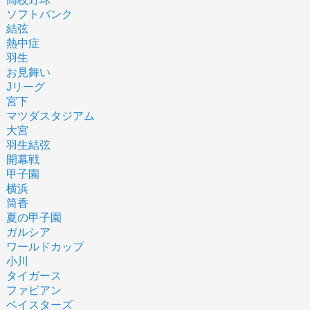
ソフトバンク
結弦
熱中症
羽生
お見舞い
Jリーグ
宮下
マツダスタジアム
大宮
羽生結弦
開幕戦
甲子園
横浜
筒香
夏の甲子園
ガルシア
ワールドカップ
小川
タイガース
ファビアン
ベイスターズ