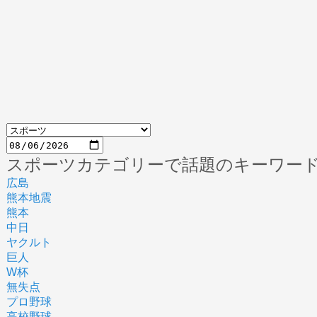
スポーツカテゴリーで話題のキーワー
広島
熊本地震
熊本
中日
ヤクルト
巨人
W杯
無失点
プロ野球
高校野球